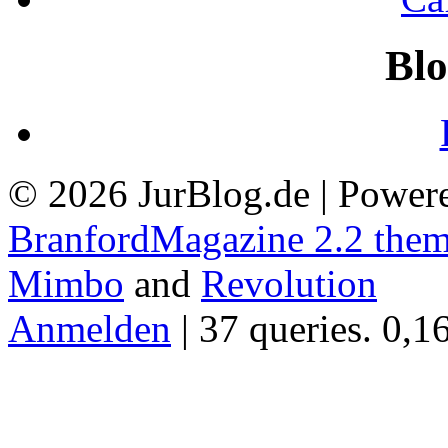
Blo
© 2026 JurBlog.de | Power
BranfordMagazine 2.2 the
Mimbo
and
Revolution
Anmelden
| 37 queries. 0,1