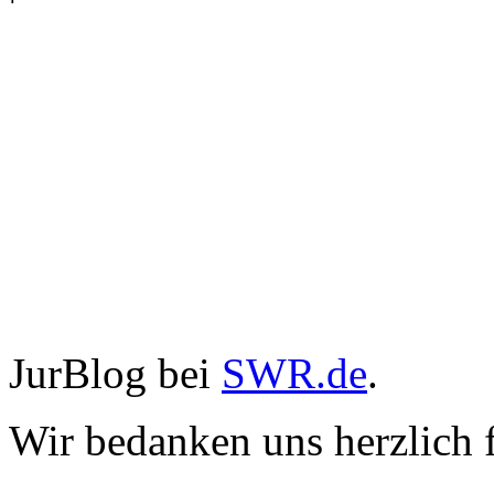
JurBlog bei
SWR.de
.
Wir bedanken uns herzlich fü