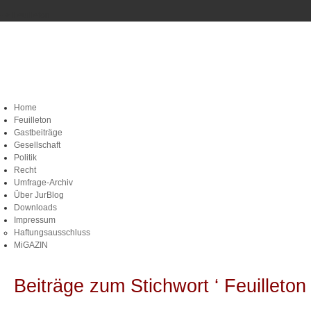
--> Feuilleton
Home
Feuilleton
Gastbeiträge
Gesellschaft
Politik
Recht
Umfrage-Archiv
Über JurBlog
Downloads
Impressum
Haftungsausschluss
MiGAZIN
Beiträge zum Stichwort ‘ Feuilleton 