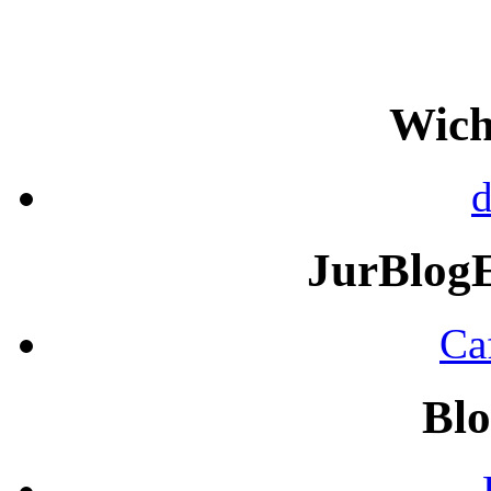
Wich
d
JurBlog
Ca
Blo