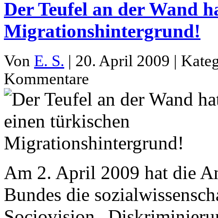
Der Teufel an der Wand ha
Migrationshintergrund!
Von
E. S.
| 20. April 2009 | Kate
Kommentare
Am 2. April 2009 hat die An
Bundes die sozialwissenscha
Sociovision „Diskriminierun