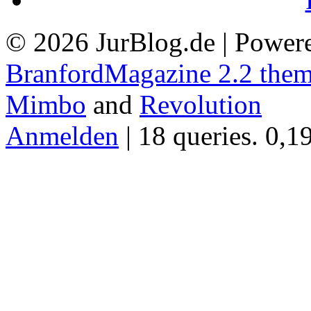
© 2026 JurBlog.de | Power
BranfordMagazine 2.2 the
Mimbo
and
Revolution
Anmelden
| 18 queries. 0,1