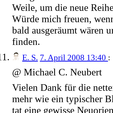
Weile, um die neue Reihe
Würde mich freuen, wenn
bald ausgeräumt wären un
finden.
E. S.
7. April 2008 13:40
:
@ Michael C. Neubert
Vielen Dank für die nette
mehr wie ein typischer B
tat eine gewisse Neuorien