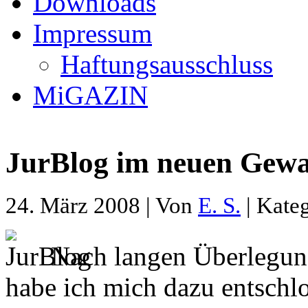
Downloads
Impressum
Haftungsausschluss
MiGAZIN
JurBlog im neuen Gewa
24. März 2008 | Von
E. S.
| Kate
Nach langen Überlegun
habe ich mich dazu entschl