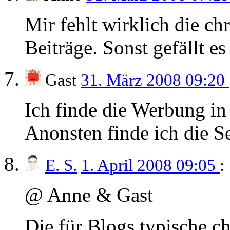
Mir fehlt wirklich die c
Beiträge. Sonst gefällt es
Gast
31. März 2008 09:20
Ich finde die Werbung in 
Anonsten finde ich die Se
E. S.
1. April 2008 09:05
:
@ Anne & Gast
Die für Blogs typische c