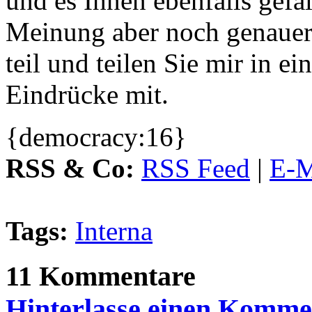
und es Ihnen ebenfalls gefäl
Meinung aber noch genauer
teil und teilen Sie mir in 
Eindrücke mit.
{democracy:16}
RSS & Co:
RSS Feed
|
E-M
Tags:
Interna
11 Kommentare
Hinterlasse einen Komme