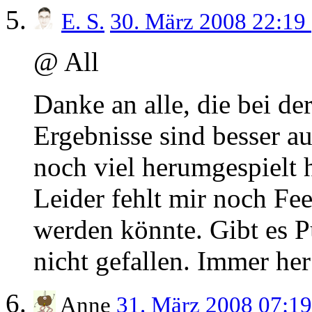
E. S.
30. März 2008 22:19
@ All
Danke an alle, die bei d
Ergebnisse sind besser au
noch viel herumgespielt h
Leider fehlt mir noch Fe
werden könnte. Gibt es P
nicht gefallen. Immer her
Anne
31. März 2008 07:1