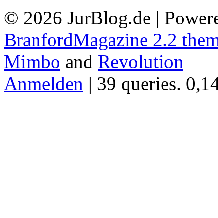
© 2026 JurBlog.de | Power
BranfordMagazine 2.2 the
Mimbo
and
Revolution
Anmelden
| 39 queries. 0,1