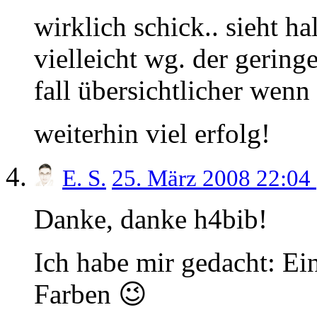
wirklich schick.. sieht h
vielleicht wg. der gering
fall übersichtlicher wenn
weiterhin viel erfolg!
E. S.
25. März 2008 22:04
Danke, danke h4bib!
Ich habe mir gedacht: Ein
Farben 😉