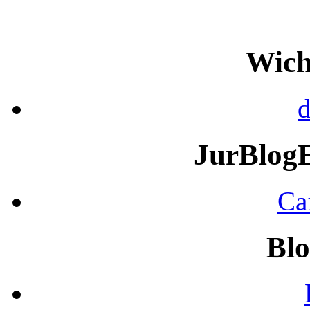
Wich
d
JurBlog
Ca
Blo