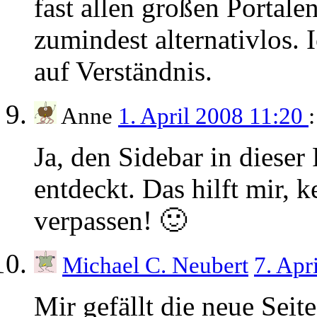
fast allen großen Portalen
zumindest alternativlos. 
auf Verständnis.
Anne
1. April 2008 11:20
:
Ja, den Sidebar in dieser
entdeckt. Das hilft mir, 
verpassen! 🙂
Michael C. Neubert
7. Apr
Mir gefällt die neue Seite