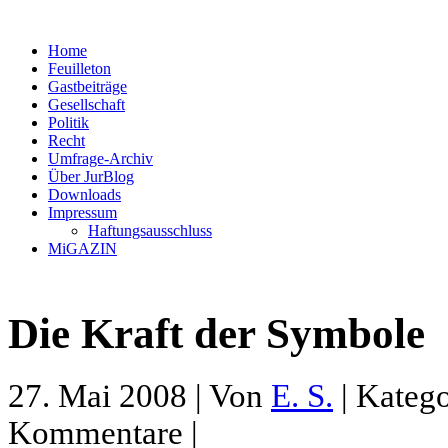
Home
Feuilleton
Gastbeiträge
Gesellschaft
Politik
Recht
Umfrage-Archiv
Über JurBlog
Downloads
Impressum
Haftungsausschluss
MiGAZIN
Die Kraft der Symbole
27. Mai 2008 | Von
E. S.
| Katego
Kommentare |