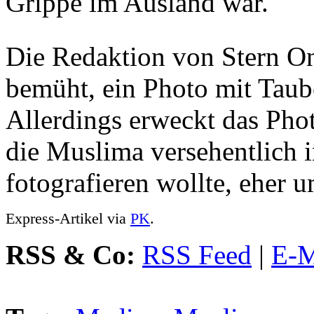
Grippe im Ausland war.
Die Redaktion von Stern On
bemüht, ein Photo mit Taub
Allerdings erweckt das Phot
die Muslima versehentlich i
fotografieren wollte, eher 
Express-Artikel via
PK
.
RSS & Co:
RSS Feed
|
E-M