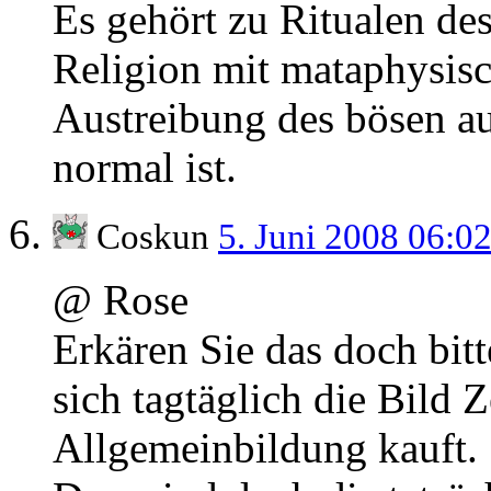
Es gehört zu Ritualen de
Religion mit mataphysisc
Austreibung des bösen a
normal ist.
Coskun
5. Juni 2008 06:0
@ Rose
Erkären Sie das doch bit
sich tagtäglich die Bild 
Allgemeinbildung kauft.