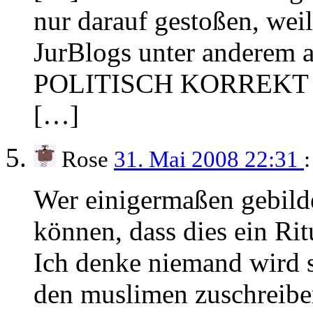
nur darauf gestoßen, weil 
JurBlogs unter anderem 
POLITISCH KORREKT basi
[…]
Rose
31. Mai 2008 22:31
:
Wer einigermaßen gebildet
können, dass dies ein Rit
Ich denke niemand wird s
den muslimen zuschreibe