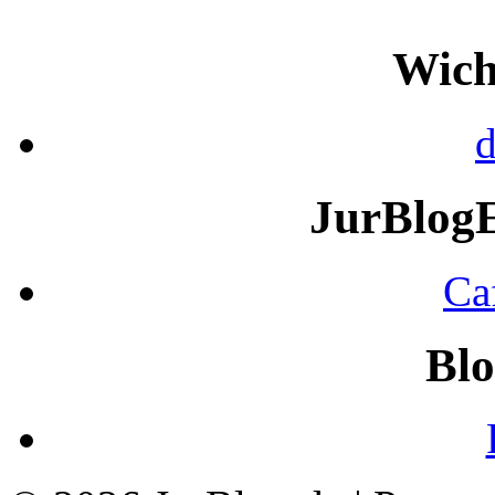
Wich
d
JurBlog
Ca
Blo