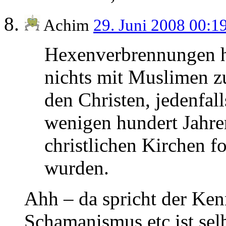
Achim
29. Juni 2008 00:1
Hexenverbrennungen h
nichts mit Muslimen zu
den Christen, jedenfall
wenigen hundert Jahre
christlichen Kirchen for
wurden.
Ahh – da spricht der Ken
Schamanismus etc ist selb