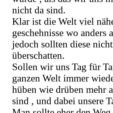
nicht da sind.
Klar ist die Welt viel nä
geschehnisse wo anders au
jedoch sollten diese nic
überschatten.
Sollen wir uns Tag für T
ganzen Welt immer wiede
hüben wie drüben mehr a
sind , und dabei unsere T
Man sollte eher den Weg