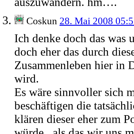
auszuwandern. hm….
Coskun
28. Mai 2008 05:
Ich denke doch das was un
doch eher das durch die
Zusammenleben hier in D
wird.
Es wäre sinnvoller sich 
beschäftigen die tatsächl
klären dieser eher zum P
würde , als das wir uns m