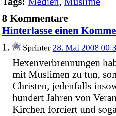
Tags:
Medien
,
Muslime
8 Kommentare
Hinterlasse einen Komme
Sprinter
28. Mai 2008 00:
Hexenverbrennungen habe
mit Muslimen zu tun, son
Christen, jedenfalls inso
hundert Jahren von Veran
Kirchen forciert und soga