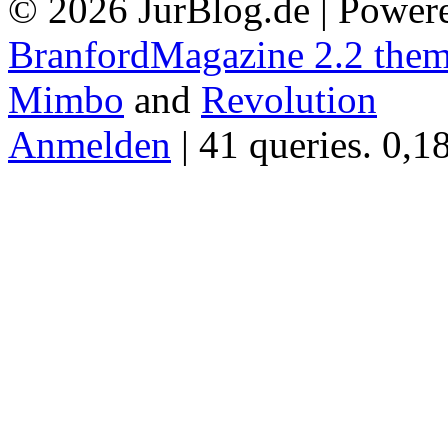
© 2026 JurBlog.de | Power
BranfordMagazine 2.2 the
Mimbo
and
Revolution
Anmelden
| 41 queries. 0,1