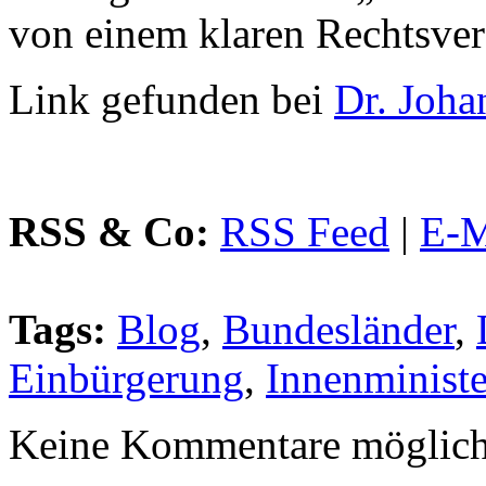
von einem klaren Rechtsver
Link gefunden bei
Dr. Joha
RSS & Co:
RSS Feed
|
E-M
Tags:
Blog
,
Bundesländer
,
Einbürgerung
,
Innenminist
Keine Kommentare möglich