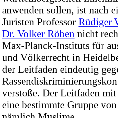
anwenden sollen, ist nach 
Juristen Professor
Rüdiger 
Dr. Volker Röben
nicht rec
Max-Planck-Instituts für au
und Völkerrecht in Heidelb
der Leitfaden eindeutig geg
Rassendiskriminierungskonv
verstoße. Der Leitfaden mit
eine bestimmte Gruppe von
nämlich Muslime.