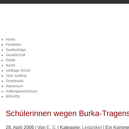
Home
Feuilleton
Gastbeiträge
Gesellschaft
Politik
Recht
Umfrage-Archiv
Über JurBlog
Downloads
Impressum
Haftungsausschluss
MiGAZIN
Schülerinnen wegen Burka-Tragens
28. April 2006 | Von
E. S.
| Kategorie:
Leitartikel
| Ein Kommen