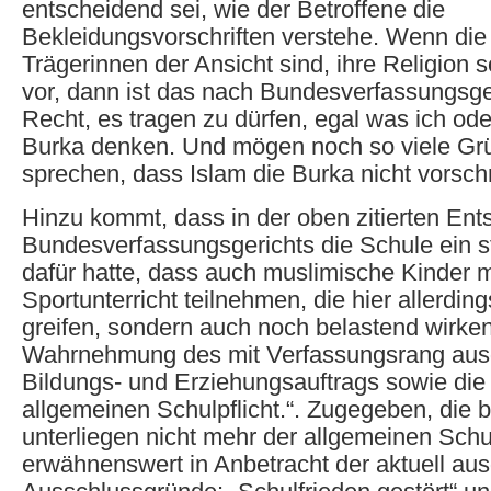
entscheidend sei, wie der Betroffene die
Bekleidungsvorschriften verstehe. Wenn die
Trägerinnen der Ansicht sind, ihre Religion 
vor, dann ist das nach Bundesverfassungsger
Recht, es tragen zu dürfen, egal was ich ode
Burka denken. Und mögen noch so viele Gr
sprechen, dass Islam die Burka nicht vorschr
Hinzu kommt, dass in der oben zitierten En
Bundesverfassungsgerichts die Schule ein 
dafür hatte, dass auch muslimische Kinder 
Sportunterricht teilnehmen, die hier allerding
greifen, sondern auch noch belastend wirken
Wahrnehmung des mit Verfassungsrang ausg
Bildungs- und Erziehungsauftrags sowie die
allgemeinen Schulpflicht.“. Zugegeben, die b
unterliegen nicht mehr der allgemeinen Schu
erwähnenswert in Anbetracht der aktuell au