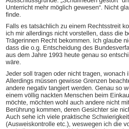
Ausschlussgründe: „Schulfrieden gestört“ un
Unterricht mehr möglich gewesen“. Nicht gla
finde.
Falls es tatsächlich zu einem Rechtsstreit 
ich mir allerdings nicht vorstellen, dass die 
Trägerinnen Recht bekommen. Ich glaube ni
dass die o.g. Entscheidung des Bundesverf
aus dem Jahre 1993 heute genau so entsch
wäre.
Jeder soll tragen oder nicht tragen, wonach i
Allerdings müssen gewisse Grenzen beacht
andere negativ tangiert werden. Genau so we
einem völlig nackten Menschen beim Einka
möchte, möchten wohl auch andere nicht mi
Berührung kommen, deren Gesichter sie nic
Auch sehe ich viele praktische Schwierigkeit
(Ausweiskontrolle etc.), weswegen ich die vo