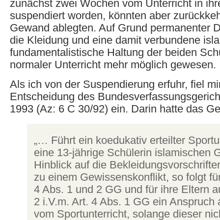
zunächst zwei Wochen vom Unterricht in ihre
suspendiert worden, könnten aber zurückke
Gewand ablegten. Auf Grund permanenter 
die Kleidung und eine damit verbundene isl
fundamentalistische Haltung der beiden Schü
normaler Unterricht mehr möglich gewesen.
Als ich von der Suspendierung erfuhr, fiel mi
Entscheidung des Bundesverfassungsgerich
1993 (Az: 6 C 30/92) ein. Darin hatte das Ge
„… Führt ein koedukativ erteilter Sportun
eine 13-jährige Schülerin islamischen 
Hinblick auf die Bekleidungsvorschrift
zu einem Gewissenskonflikt, so folgt für
4 Abs. 1 und 2 GG und für ihre Eltern a
2 i.V.m. Art. 4 Abs. 1 GG ein Anspruch 
vom Sportunterricht, solange dieser nic