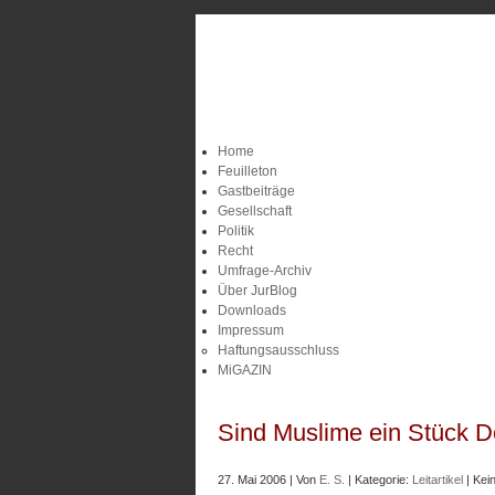
Home
Feuilleton
Gastbeiträge
Gesellschaft
Politik
Recht
Umfrage-Archiv
Über JurBlog
Downloads
Impressum
Haftungsausschluss
MiGAZIN
Sind Muslime ein Stück D
27. Mai 2006 | Von
E. S.
| Kategorie:
Leitartikel
| Kei