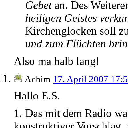
Gebet
an. Des Weiteren
heiligen Geistes verkü
Kirchenglocken soll 
und zum Flüchten bri
Also ma halb lang!
Achim
17. April 2007 17:
Hallo E.S.
1. Das mit dem Radio war 
konstruktiver Vorschlag,