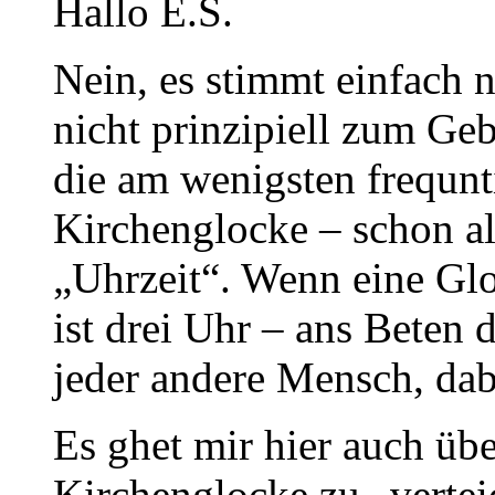
Hallo E.S.
Nein, es stimmt einfach n
nicht prinzipiell zum Geb
die am wenigsten frequnt
Kirchenglocke – schon al
„Uhrzeit“. Wenn eine Glo
ist drei Uhr – ans Beten 
jeder andere Mensch, da
Es ghet mir hier auch üb
Kirchenglocke zu „verte