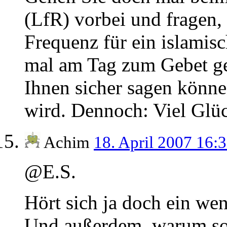
(LfR) vorbei und fragen,
Frequenz für ein islamisc
mal am Tag zum Gebet ge
Ihnen sicher sagen könne
wird. Dennoch: Viel Glü
Achim
18. April 2007 16:
@E.S.
Hört sich ja doch ein we
Und außerdem, warum so