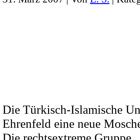
Die Türkisch-Islamische Uni
Ehrenfeld eine neue Mosche
Die rechtsextreme Gruppe „