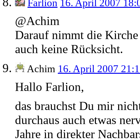
Farlion
16. April 2007 18
@Achim
Darauf nimmt die Kirche 
auch keine Rücksicht.
Achim
16. April 2007 21:
Hallo Farlion,
das brauchst Du mir nich
durchaus auch etwas nerv
Jahre in direkter Nachba