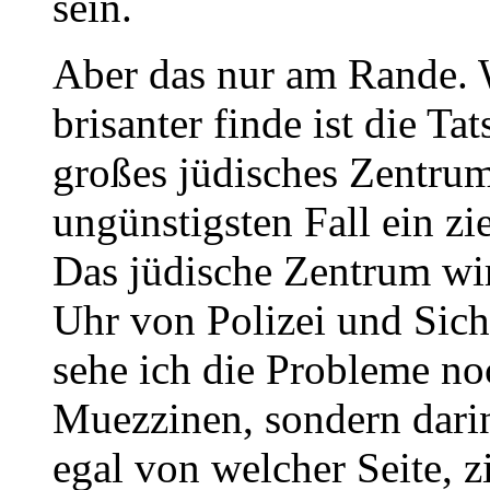
sein.
Aber das nur am Rande. W
brisanter finde ist die Ta
großes jüdisches Zentrum
ungünstigsten Fall ein z
Das jüdische Zentrum wir
Uhr von Polizei und Sich
sehe ich die Probleme no
Muezzinen, sondern darin,
egal von welcher Seite, z