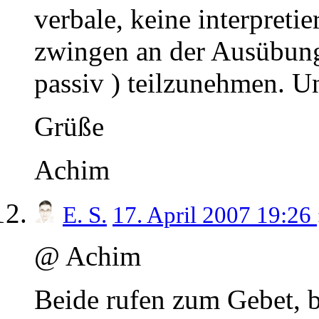
verbale, keine interpreti
zwingen an der Ausübung
passiv ) teilzunehmen. Un
Grüße
Achim
E. S.
17. April 2007 19:26
@ Achim
Beide rufen zum Gebet, b