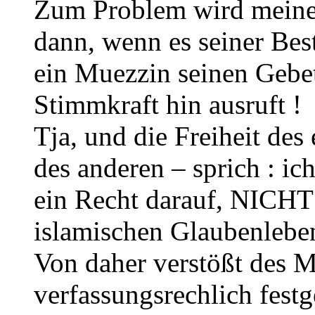
Zum Problem wird meiner
dann, wenn es seiner Be
ein Muezzin seinen Gebet
Stimmkraft hin ausruft !
Tja, und die Freiheit des
des anderen – sprich : i
ein Recht darauf, NICHT
islamischen Glaubenlebens
Von daher verstößt des 
verfassungsrechlich festg