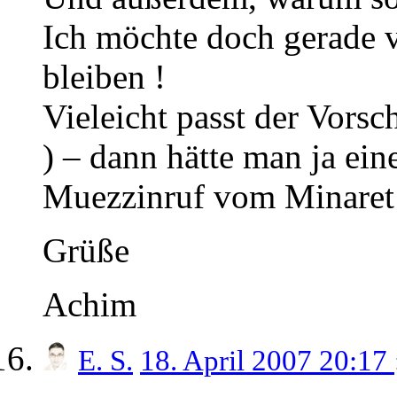
Ich möchte doch gerade 
bleiben !
Vieleicht passt der Vorsch
) – dann hätte man ja ei
Muezzinruf vom Minaret
Grüße
Achim
E. S.
18. April 2007 20:17