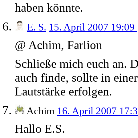
haben könnte.
E. S.
15. April 2007 19:09
@ Achim, Farlion
Schließe mich euch an. D
auch finde, sollte in ein
Lautstärke erfolgen.
Achim
16. April 2007 17:
Hallo E.S.