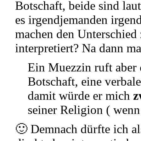
Botschaft, beide sind lau
es irgendjemanden irgend
machen den Unterschied z
interpretiert? Na dann m
Ein Muezzin ruft aber d
Botschaft, eine verbale
damit würde er mich
z
seiner Religion ( wenn
🙂 Demnach dürfte ich als