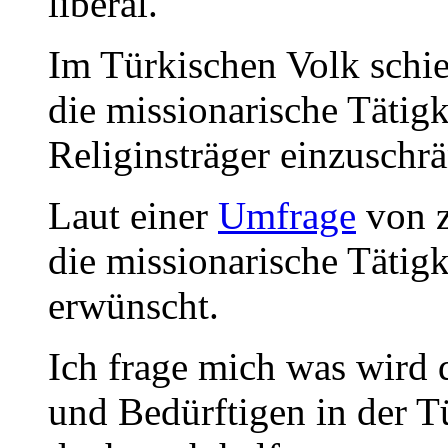
liberal.
Im Türkischen Volk schie
die missionarische Tätigk
Religinsträger einzuschr
Laut einer
Umfrage
von z
die missionarische Tätigk
erwünscht.
Ich frage mich was wird
und Bedürftigen in der T