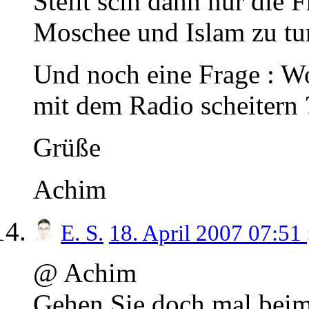
Stellt scih dann nur die 
Moschee und Islam zu tun
Und noch eine Frage : Wo
mit dem Radio scheitern 
Grüße
Achim
E. S.
18. April 2007 07:51
@ Achim
Gehen Sie doch mal beim