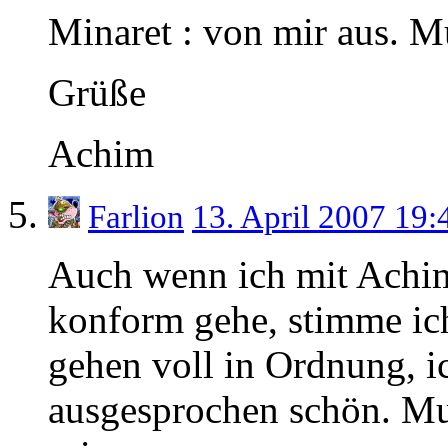
Minaret : von mir aus. Mu
Grüße
Achim
Farlion
13. April 2007 19
Auch wenn ich mit Achim
konform gehe, stimme ich
gehen voll in Ordnung, ic
ausgesprochen schön. Mu