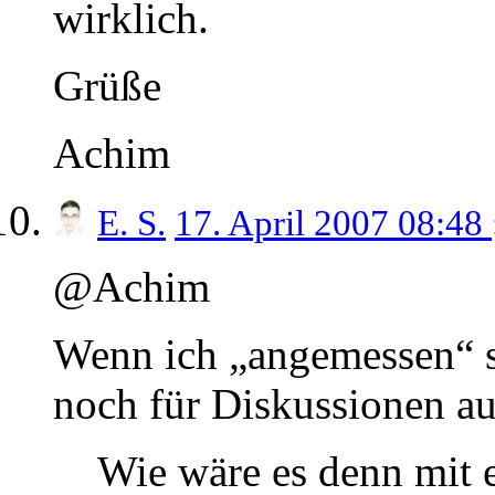
wirklich.
Grüße
Achim
E. S.
17. April 2007 08:48
@Achim
Wenn ich „angemessen“ sc
noch für Diskussionen 
Wie wäre es denn mit 