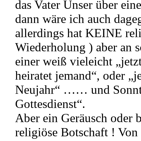
das Vater Unser über ein
dann wäre ich auch dage
allerdings hat KEINE relig
Wiederholung ) aber an s
einer weiß vieleicht „jetz
heiratet jemand“, oder „je
Neujahr“ …… und Sonntag
Gottesdienst“.
Aber ein Geräusch oder be
religiöse Botschaft ! Von