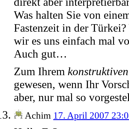
direkt aber interpretierb
Was halten Sie von eine
Fastenzeit in der Türkei
wir es uns einfach mal 
Auch gut…
Zum Ihrem
konstruktive
gewesen, wenn Ihr Vorsch
aber, nur mal so vorgestel
Achim
17. April 2007 23: