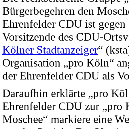
Bürgerbegehren den Mosche
Ehrenfelder CDU ist gegen
Vorsitzende des CDU-Ortsv
Kölner Stadtanzeiger
“ (kst
Organisation „pro Köln“ an
der Ehrenfelder CDU als Vol
Daraufhin erklärte „pro Köl
Ehrenfelder CDU zur „pro 
Moschee“ markiere eine We