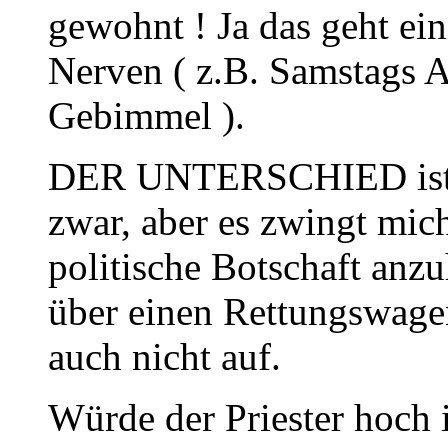
gewohnt ! Ja das geht ei
Nerven ( z.B. Samstags A
Gebimmel ).
DER UNTERSCHIED ist a
zwar, aber es zwingt mich
politische Botschaft anzu
über einen Rettungswagen
auch nicht auf.
Würde der Priester hoch 