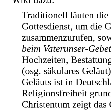
Traditionell läuten di
Gottesdienst, um die 
zusammenzurufen, so
beim Vaterunser-Gebe
Hochzeiten, Bestattun
(osg. säkulares Geläut)
Geläuts ist in Deutsch
Religionsfreiheit grun
Christentum zeigt das