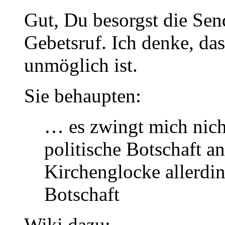
Gut, Du besorgst die Sen
Gebetsruf. Ich denke, da
unmöglich ist.
Sie behaupten:
… es zwingt mich nicht
politische Botschaft 
Kirchenglocke allerdi
Botschaft
Wiki dazu: