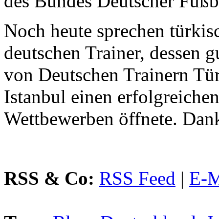
des Bundes Deutscher Fußba
Noch heute sprechen türkis
deutschen Trainer, dessen g
von Deutschen Trainern Tür
Istanbul einen erfolgreich
Wettbewerben öffnete. Dan
RSS & Co:
RSS Feed
|
E-M