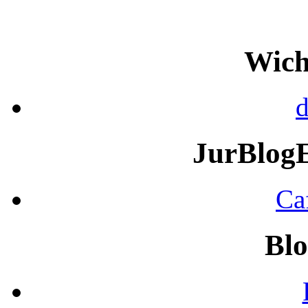
Wich
d
JurBlog
Ca
Blo