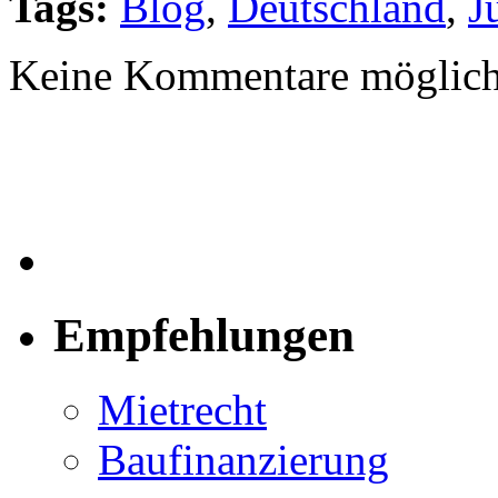
Tags:
Blog
,
Deutschland
,
J
Keine Kommentare möglich
Empfehlungen
Mietrecht
Baufinanzierung