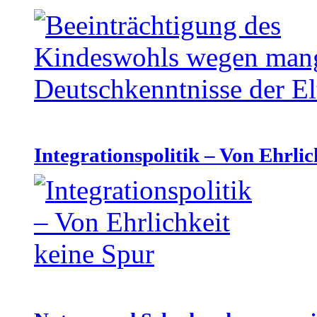
Integrationspolitik – Von Ehrlic