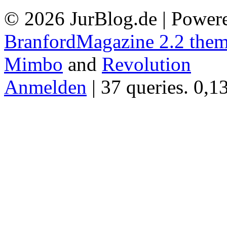
© 2026 JurBlog.de | Power
BranfordMagazine 2.2 the
Mimbo
and
Revolution
Anmelden
| 37 queries. 0,1