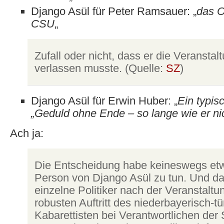
Django Asül für Peter Ramsauer: „
das O
CSU
„
Zufall oder nicht, dass er die Veranstalt
verlassen musste. (Quelle:
SZ
)
Django Asül für Erwin Huber: „
Ein typis
„Geduld ohne Ende – so lange wie er nic
Ach ja:
Die Entscheidung habe keineswegs etw
Person von Django Asül zu tun. Und da
einzelne Politiker nach der Veranstaltu
robusten Auftritt des niederbayerisch-t
Kabarettisten bei Verantwortlichen der