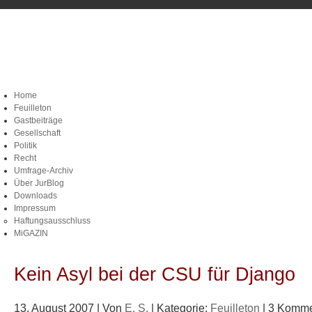
Home
Feuilleton
Gastbeiträge
Gesellschaft
Politik
Recht
Umfrage-Archiv
Über JurBlog
Downloads
Impressum
Haftungsausschluss
MiGAZIN
Kein Asyl bei der CSU für Django
13. August 2007 | Von
E. S.
| Kategorie:
Feuilleton
| 3 Komme