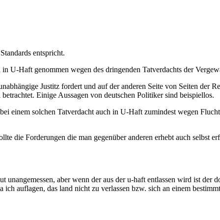
Standards entspricht.
und in U-Haft genommen wegen des dringenden Tatverdachts der Vergewal
e unabhängige Justitz fordert und auf der anderen Seite von Seiten der 
betrachtet. Einige Aussagen von deutschen Politiker sind beispiellos.
 bei einem solchen Tatverdacht auch in U-Haft zumindest wegen Flucht
sollte die Forderungen die man gegenüber anderen erhebt auch selbst erf
olut unangemessen, aber wenn der aus der u-haft entlassen wird ist der
 da ich auflagen, das land nicht zu verlassen bzw. sich an einem bestimmt