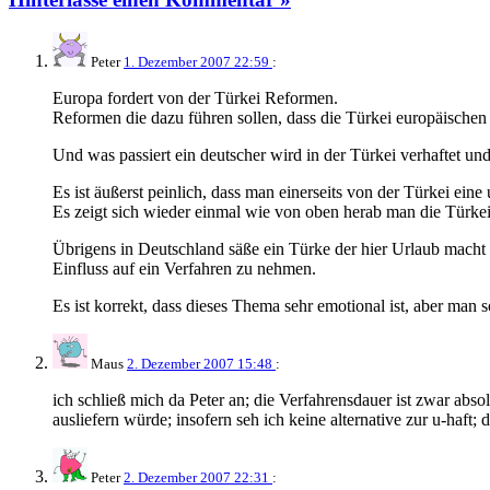
Peter
1. Dezember 2007 22:59
:
Europa fordert von der Türkei Reformen.
Reformen die dazu führen sollen, dass die Türkei europäischen 
Und was passiert ein deutscher wird in der Türkei verhaftet 
Es ist äußerst peinlich, dass man einerseits von der Türkei ein
Es zeigt sich wieder einmal wie von oben herab man die Türkei 
Übrigens in Deutschland säße ein Türke der hier Urlaub macht
Einfluss auf ein Verfahren zu nehmen.
Es ist korrekt, dass dieses Thema sehr emotional ist, aber man 
Maus
2. Dezember 2007 15:48
:
ich schließ mich da Peter an; die Verfahrensdauer ist zwar abs
ausliefern würde; insofern seh ich keine alternative zur u-haft;
Peter
2. Dezember 2007 22:31
: