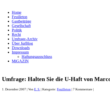
Home
Feuilleton
Gastbeiträge
Gesellschaft
Politik
Recht
Umfrage-Archiv
Über JurBlog
Downloads
Impressum
Haftungsausschluss
MiGAZIN
Umfrage: Halten Sie die U-Haft von Marco 
1. Dezember 2007 | Von
E. S.
| Kategorie:
Feuilleton
| 7 Kommentare |