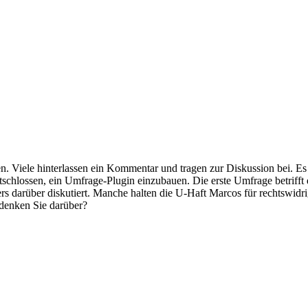
en. Viele hinterlassen ein Kommentar und tragen zur Diskussion bei. Es 
schlossen, ein Umfrage-Plugin einzubauen. Die erste Umfrage betrifft
 darüber diskutiert. Manche halten die U-Haft Marcos für rechtswidrig
 denken Sie darüber?