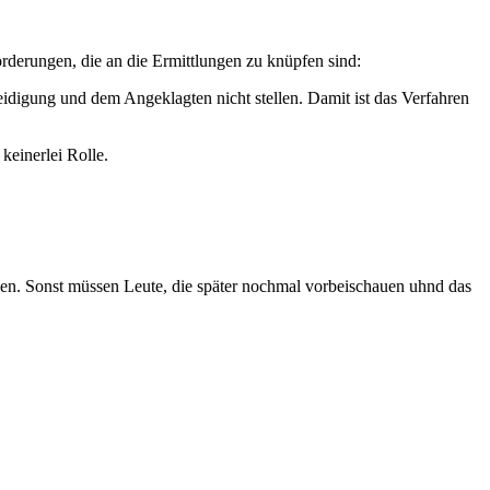
forderungen, die an die Ermittlungen zu knüpfen sind:
teidigung und dem Angeklagten nicht stellen. Damit ist das Verfahren
keinerlei Rolle.
ben. Sonst müssen Leute, die später nochmal vorbeischauen uhnd das