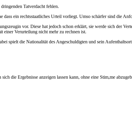
 dringenden Tatverdacht fehlen.
ne dass ein rechtsstaatliches Urteil vorliegt. Umso schärfer sind die An
ungszeugin vor. Diese hat jedoch schon erklärt, sie werde sich der Ver
t einer Verurteilung nicht mehr zu rechnen ist.
i spielt die Nationalität des Angeschuldigten und sein Aufenthaltsort 
n sich die Ergebnisse anzeigen lassen kann, ohne eine Stim,me abzuge