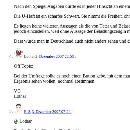
Nach den Spiegel Angaben dürfte es in jeder Hinsicht an einem
Die U-Haft ist ein scharfes Schwert. Sie nimmt die Freiheit, oh
Es liegen keine weiteren Aussagen als die von Täter und Belast
jedoch einzustellen, weil ohne Aussage der Belastungszeugin mi
Dass würde man in Deutschland auch nicht anders sehen und dabe
Lothar
2. Dezember 2007 22:53
:
Off Topic:
Bei der Umfrage sollte es noch einen Button gebe, mit dem ma
Ergebnis sehen wollen, nochmal abstimmen.
VG
Lothar
E. S.
3. Dezember 2007 07:24
:
@ Lothar