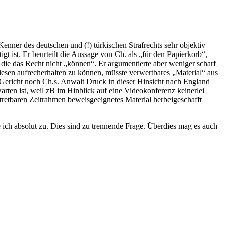
nner des deutschen und (!) türkischen Strafrechts sehr objektiv
t ist. Er beurteilt die Aussage von Ch. als „für den Papierkorb“,
nd die das Recht nicht „können“. Er argumentierte aber weniger scharf
esen aufrecherhalten zu können, müsste verwertbares „Material“ aus
s Gericht noch Ch.s. Anwalt Druck in dieser Hinsicht nach England
arten ist, weil zB im Hinblick auf eine Videokonferenz keinerlei
ertretbaren Zeitrahmen beweisgeeignetes Material herbeigeschafft
e ich absolut zu. Dies sind zu trennende Frage. Überdies mag es auch