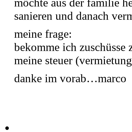
möchte aus der familie he
sanieren und danach verm
meine frage:
bekomme ich zuschüsse z
meine steuer (vermietung
danke im vorab…marco