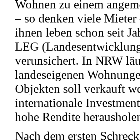
Wohnen zu einem angemes
– so denken viele Mieter
ihnen leben schon seit J
LEG (Landesentwicklungs
verunsichert. In NRW läu
landeseigenen Wohnunge
Objekten soll verkauft we
internationale Investment
hohe Rendite heraushole
Nach dem ersten Schrecke