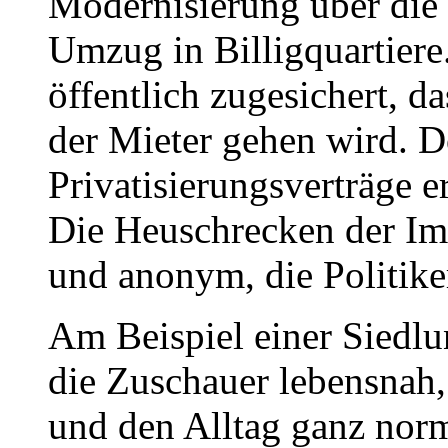
Modernisierung über die
Umzug in Billigquartiere
öffentlich zugesichert, d
der Mieter gehen wird. D
Privatisierungsverträge e
Die Heuschrecken der Imm
und anonym, die Politiker
Am Beispiel einer Siedl
die Zuschauer lebensnah,
und den Alltag ganz nor