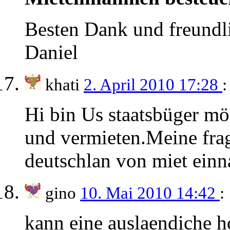
Besten Dank und freundl
Daniel
khati
2. April 2010 17:28
:
Hi bin Us staatsbüger mö
und vermieten.Meine frag
deutschlan von miet ein
gino
10. Mai 2010 14:42
:
kann eine auslaendiche h