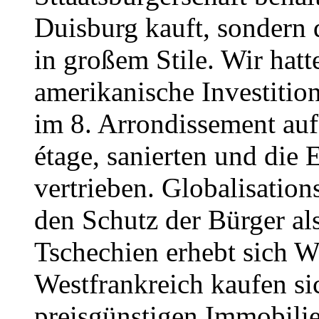
Duisburg kauft, sondern
in großem Stile. Wir hatt
amerikanische Investiti
im 8. Arrondissement auf
étage, sanierten und die 
vertrieben. Globalisation
den Schutz der Bürger al
Tschechien erhebt sich W
Westfrankreich kaufen si
preisgünstigen Immobilien