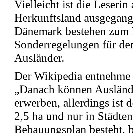
Vielleicht ist die Leseri
Herkunftsland ausgegange
Dänemark bestehen zum
Sonderregelungen für de
Ausländer.
Der Wikipedia entnehme 
„Danach können Auslände
erwerben, allerdings ist 
2,5 ha und nur in Städte
Bebauungsplan besteht, b