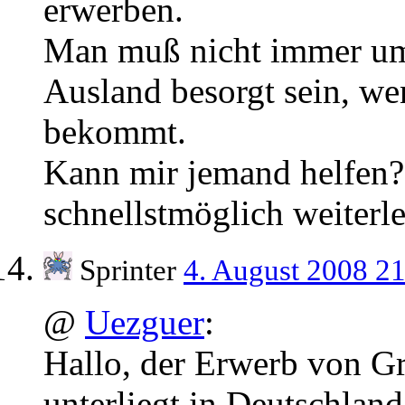
erwerben.
Man muß nicht immer um
Ausland besorgt sein, we
bekommt.
Kann mir jemand helfen?
schnellstmöglich weiterle
Sprinter
4. August 2008 2
@
Uezguer
:
Hallo, der Erwerb von G
unterliegt in Deutschlan