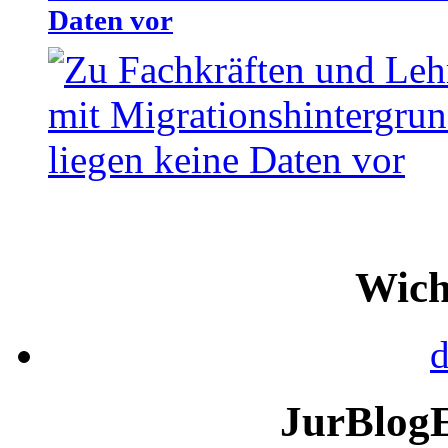
Daten vor
Wich
d
JurBlog