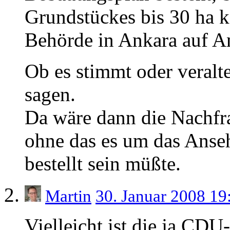
Grundstückes bis 30 ha k
Behörde in Ankara auf A
Ob es stimmt oder veraltet
sagen.
Da wäre dann die Nachfra
ohne das es um das Anse
bestellt sein müßte.
Martin
30. Januar 2008 1
Vielleicht ist die ja CDU