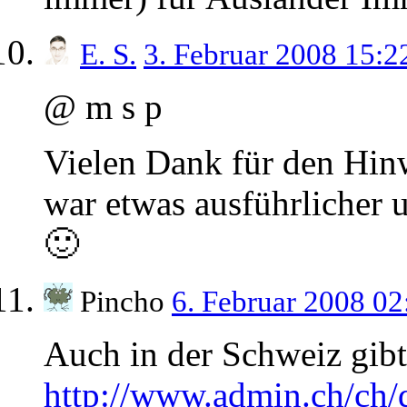
E. S.
3. Februar 2008 15:
@ m s p
Vielen Dank für den Hinw
war etwas ausführlicher 
🙂
Pincho
6. Februar 2008 0
Auch in der Schweiz gib
http://www.admin.ch/ch/