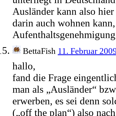
Ausländer kann also hier
darin auch wohnen kann, 
Aufenthaltsgenehmigung
BettaFish
11. Februar 200
hallo,
fand die Frage eingentlic
man als „Ausländer“ bzw
erwerben, es sei denn sol
(„off the plan“) also na