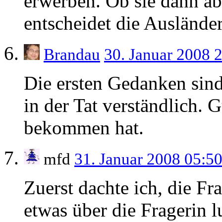
erwerben. Ob sie dann ab
entscheidet die Auslände
Brandau
30. Januar 2008 
Die ersten Gedanken sin
in der Tat verständlich. 
bekommen hat.
mfd
31. Januar 2008 05:5
Zuerst dachte ich, die Fr
etwas über die Fragerin lu