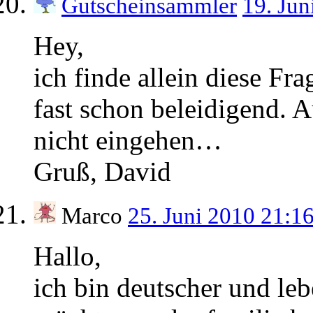
Gutscheinsammler
19. Ju
Hey,
ich finde allein diese Fr
fast schon beleidigend. A
nicht eingehen…
Gruß, David
Marco
25. Juni 2010 21:1
Hallo,
ich bin deutscher und lebe