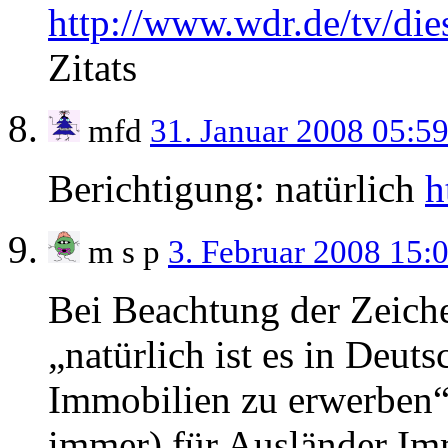
http://www.wdr.de/tv/di
Zitats
mfd
31. Januar 2008 05:5
Berichtigung: natürlich
h
m s p
3. Februar 2008 15:
Bei Beachtung der Zeich
„natürlich ist es in Deut
Immobilien zu erwerben“ 
immer) für Ausländer Im