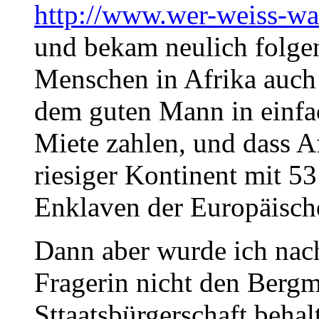
http://www.wer-weiss-wa
und bekam neulich folge
Menschen in Afrika auch 
dem guten Mann in einfac
Miete zahlen, und dass Af
riesiger Kontinent mit 5
Enklaven der Europäisch
Dann aber wurde ich nach
Fragerin nicht den Bergm
Sttaatsbürgerschaft behal