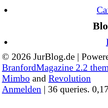
Ca
Blo
© 2026 JurBlog.de | Power
BranfordMagazine 2.2 the
Mimbo
and
Revolution
Anmelden
| 36 queries. 0,1