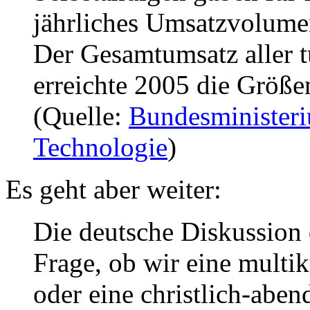
jährliches Umsatzvolum
Der Gesamtumsatz aller t
erreichte 2005 die Größ
(Quelle:
Bundesministeri
Technologie
)
Es geht aber weiter:
Die deutsche Diskussion
Frage, ob wir eine multik
oder eine christlich-aben