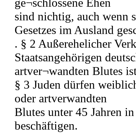
ge¬schlossene Ehen
sind nichtig, auch wenn 
Gesetzes im Ausland gesc
. § 2 Außerehelicher Ver
Staatsangehörigen deuts
artver¬wandten Blutes is
§ 3 Juden dürfen weiblic
oder artverwandten
Blutes unter 45 Jahren in
beschäftigen.