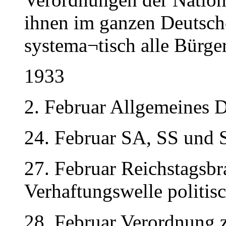
ihnen im ganzen Deutsch
systema¬tisch alle Bürg
1933
2. Februar Allgemeines 
24. Februar SA, SS und S
27. Februar Reichstagsbr
Verhaftungswelle politis
28. Februar Verordnung 