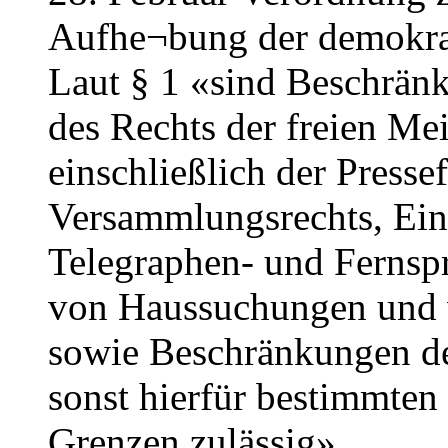
Aufhe¬bung der demokra
Laut § 1 «sind Beschränk
des Rechts der freien M
einschließlich der Pressef
Versammlungsrechts, Eingr
Telegraphen- und Ferns
von Haussuchungen und
sowie Beschränkungen de
sonst hierfür bestimmten
Grenzen zulässig».