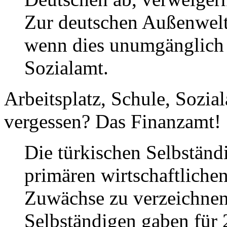
Zur deutschen Außenwelt
wenn dies unumgänglich i
Sozialamt.
Arbeitsplatz, Schule, Sozia
vergessen? Das Finanzamt!
Die türkischen Selbständ
primären wirtschaftliche
Zuwächse zu verzeichnen
Selbständigen gaben für 