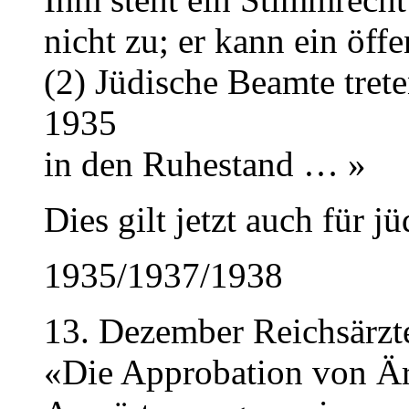
nicht zu; er kann ein öff
(2) Jüdische Beamte tret
1935
in den Ruhestand … »
Dies gilt jetzt auch für 
1935/1937/1938
13. Dezember Reichsärzt
«Die Approbation von Ärz