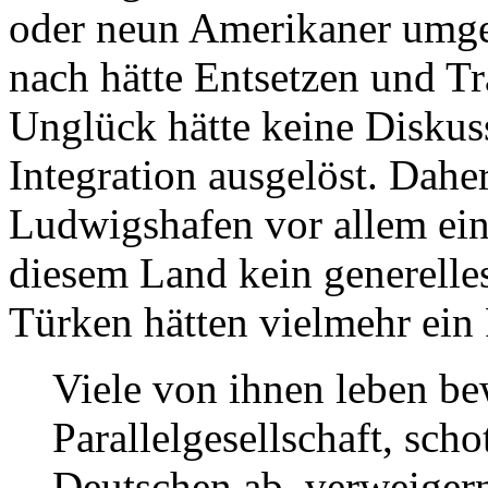
oder neun Amerikaner umg
nach hätte Entsetzen und Tr
Unglück hätte keine Diskus
Integration ausgelöst. Daher
Ludwigshafen vor allem eine
diesem Land kein generelle
Türken hätten vielmehr ein
Viele von ihnen leben be
Parallelgesellschaft, sch
Deutschen ab, verweigern