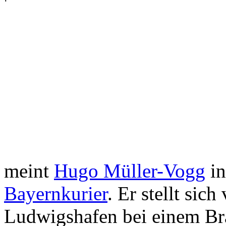
meint
Hugo Müller-Vogg
in
Bayernkurier
. Er stellt sic
Ludwigshafen bei einem Bra