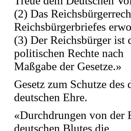
Treue dem Deutschen Vol
(2) Das Reichsbürgerrech
Reichsbürgerbriefes erwo
(3) Der Reichsbürger ist 
politischen Rechte nach
Maßgabe der Gesetze.»
Gesetz zum Schutze des 
deutschen Ehre.
«Durchdrungen von der E
deutschen Blutes die