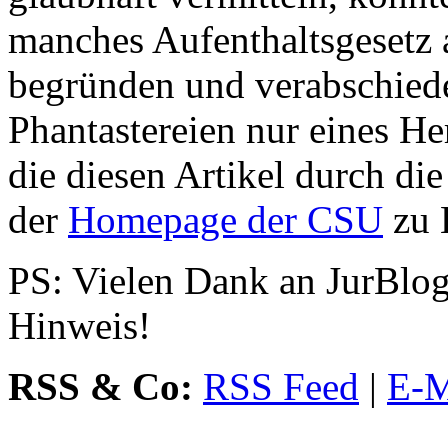
manches Aufenthaltsgesetz 
begründen und verabschied
Phantastereien nur eines He
die diesen Artikel durch die
der
Homepage der CSU
zu 
PS: Vielen Dank an JurBl
Hinweis!
RSS & Co:
RSS Feed
|
E-M