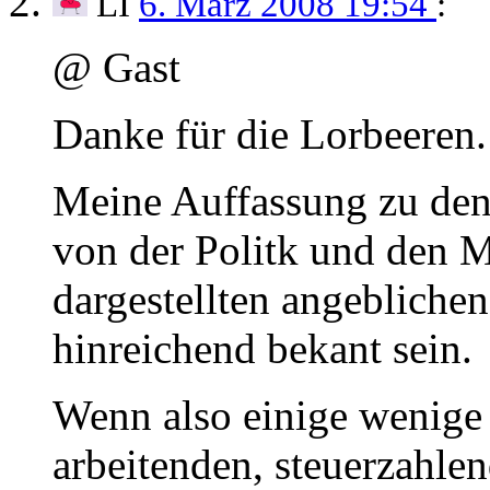
LI
6. März 2008 19:54
:
@ Gast
Danke für die Lorbeeren.
Meine Auffassung zu den 
von der Politk und den M
dargestellten angebliche
hinreichend bekant sein.
Wenn also einige wenige 
arbeitenden, steuerzahl