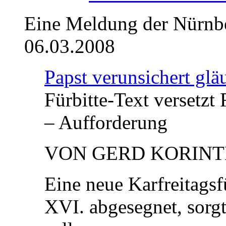
Eine Meldung der Nürnbe
06.03.2008
Papst verunsichert glä
Fürbitte-Text versetzt
– Aufforderung
VON GERD KORINT
Eine neue Karfreitagsf
XVI. abgesegnet, sorg