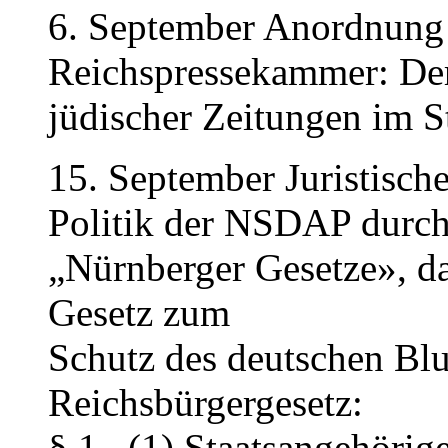
6. September Anordnung 
Reichspressekammer: De
jüdischer Zeitungen im S
15. September Juristisch
Politik der NSDAP durch
„Nürnberger Gesetze», d
Gesetz zum
Schutz des deutschen Blu
Reichsbürgergesetz:
§ 1 ,,(1) Staatsangehöri