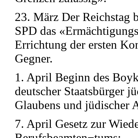
23. März Der Reichstag b
SPD das «Ermächtigungs
Errichtung der ersten Kon
Gegner.
1. April Beginn des Boyk
deutscher Staatsbürger j
Glaubens und jüdischer
7. April Gesetz zur Wiede
Berufsbeamten¬tums: