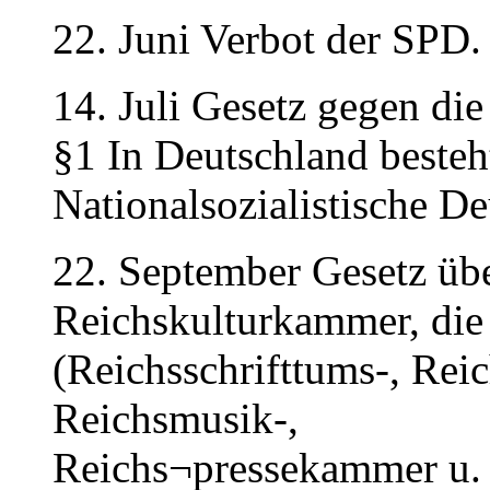
22. Juni Verbot der SPD.
14. Juli Gesetz gegen di
§1 In Deutschland besteht
Nationalsozialistische De
22. September Gesetz übe
Reichskulturkammer, die
(Reichsschrifttums-, Reic
Reichsmusik-,
Reichs¬pressekammer u. a