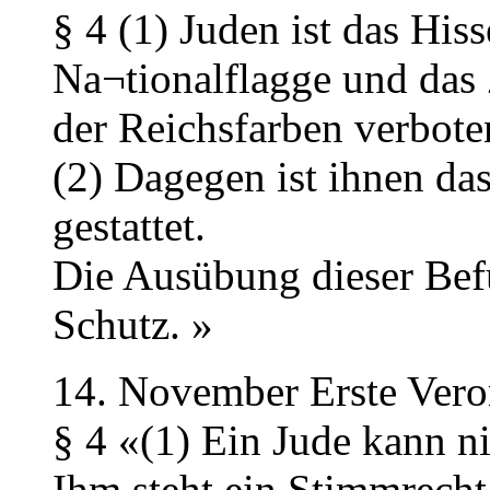
§ 4 (1) Juden ist das His
Na¬tionalflagge und das
der Reichsfarben verbote
(2) Dagegen ist ihnen da
gestattet.
Die Ausübung dieser Befu
Schutz. »
14. November Erste Vero
§ 4 «(1) Ein Jude kann ni
Ihm steht ein Stimmrecht