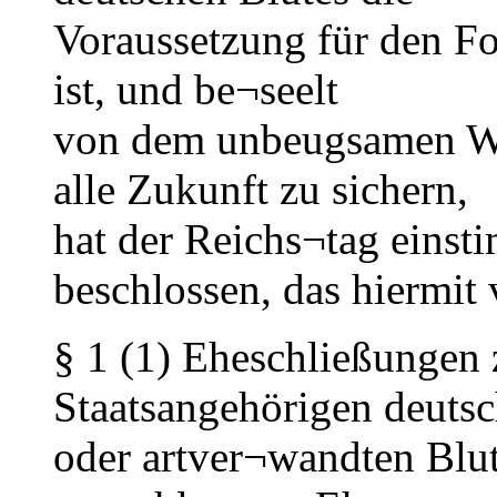
Voraussetzung für den Fo
ist, und be¬seelt
von dem unbeugsamen Wil
alle Zukunft zu sichern,
hat der Reichs¬tag einst
beschlossen, das hiermit
§ 1 (1) Eheschließungen
Staatsangehörigen deuts
oder artver¬wandten Blut