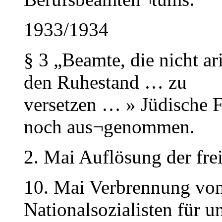
1933/1934
§ 3 „Beamte, die nicht a
den Ruhestand … zu
versetzen … » Jüdische 
noch aus¬genommen.
2. Mai Auflösung der fre
10. Mai Verbrennung von
Nationalsozialisten für u