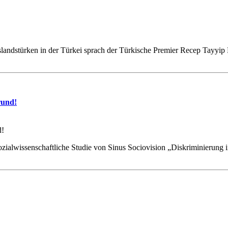
slandstürken in der Türkei sprach der Türkische Premier Recep Tayyip 
rund!
ozialwissenschaftliche Studie von Sinus Sociovision „Diskriminierung im