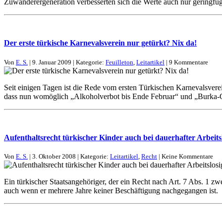
Zuwanderergeneration verbesserten sich die Werte auch nur geringfüg
Der erste türkische Karnevalsverein nur getürkt? Nix da!
Von
E. S.
| 9. Januar 2009 | Kategorie:
Feuilleton
,
Leitartikel
| 9 Kommentare
Seit einigen Tagen ist die Rede vom ersten Türkischen Karnevalsvere
dass nun womöglich „Alkoholverbot bis Ende Februar“ und „Burka-
Aufenthaltsrecht türkischer Kinder auch bei dauerhafter Arbeitsl
Von
E. S.
| 3. Oktober 2008 | Kategorie:
Leitartikel
,
Recht
| Keine Kommentare
Ein türkischer Staatsangehöriger, der ein Recht nach Art. 7 Abs. 1 zw
auch wenn er mehrere Jahre keiner Beschäftigung nachgegangen ist.