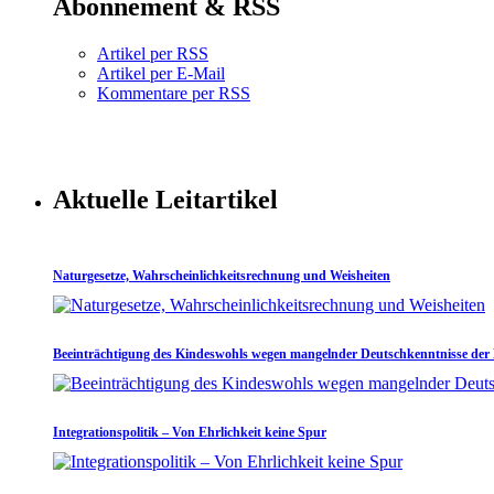
Abonnement & RSS
Artikel per RSS
Artikel per E-Mail
Kommentare per RSS
Aktuelle Leitartikel
Naturgesetze, Wahrscheinlichkeitsrechnung und Weisheiten
Beeinträchtigung des Kindeswohls wegen mangelnder Deutschkenntnisse der 
Integrationspolitik – Von Ehrlichkeit keine Spur