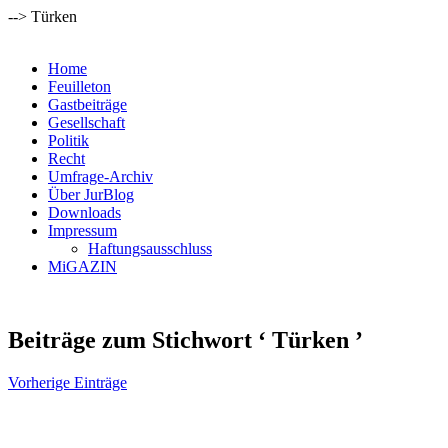
--> Türken
Home
Feuilleton
Gastbeiträge
Gesellschaft
Politik
Recht
Umfrage-Archiv
Über JurBlog
Downloads
Impressum
Haftungsausschluss
MiGAZIN
Beiträge zum Stichwort ‘ Türken ’
Vorherige Einträge