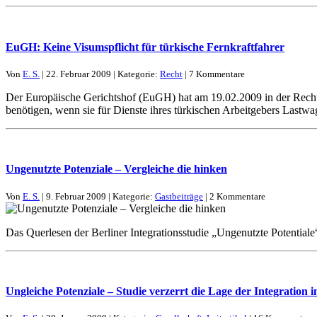
EuGH: Keine Visumspflicht für türkische Fernkraftfahrer
Von
E. S.
| 22. Februar 2009 | Kategorie:
Recht
| 7 Kommentare
Der Europäische Gerichtshof (EuGH) hat am 19.02.2009 in der Rechtssa
benötigen, wenn sie für Dienste ihres türkischen Arbeitgebers Lastw
Ungenutzte Potenziale – Vergleiche die hinken
Von
E. S.
| 9. Februar 2009 | Kategorie:
Gastbeiträge
| 2 Kommentare
Das Querlesen der Berliner Integrationsstudie „Ungenutzte Potential
Ungleiche Potenziale – Studie verzerrt die Lage der Integration 