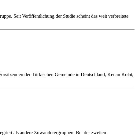
uppe. Seit Veröffentlichung der Studie scheint das weit verbreitete
en Vorsitzenden der Türkischen Gemeinde in Deutschland, Kenan Kolat,
tegriert als andere Zuwanderergruppen. Bei der zweiten