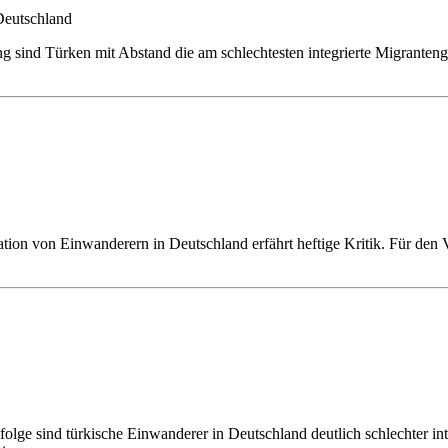
g sind Türken mit Abstand die am schlechtesten integrierte Migrantengr
gration von Einwanderern in Deutschland erfährt heftige Kritik. Für d
folge sind türkische Einwanderer in Deutschland deutlich schlechter in