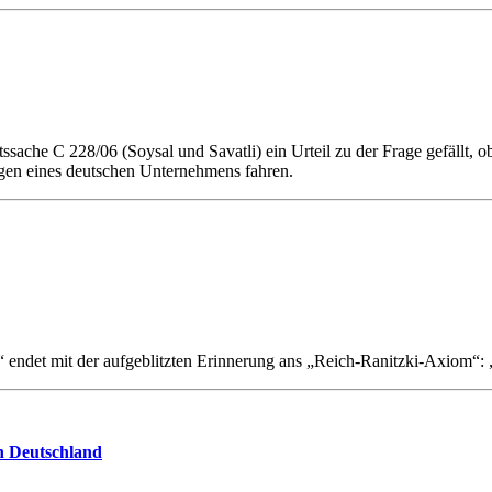
che C 228/06 (Soysal und Savatli) ein Urteil zu der Frage gefällt, ob
agen eines deutschen Unternehmens fahren.
e“ endet mit der aufgeblitzten Erinnerung ans „Reich-Ranitzki-Axiom“:
in Deutschland