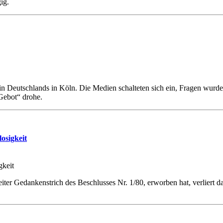
ig.
in Deutschlands in Köln. Die Medien schalteten sich ein, Fragen wurde
Gebot“ drohe.
osigkeit
eiter Gedankenstrich des Beschlusses Nr. 1/80, erworben hat, verliert da