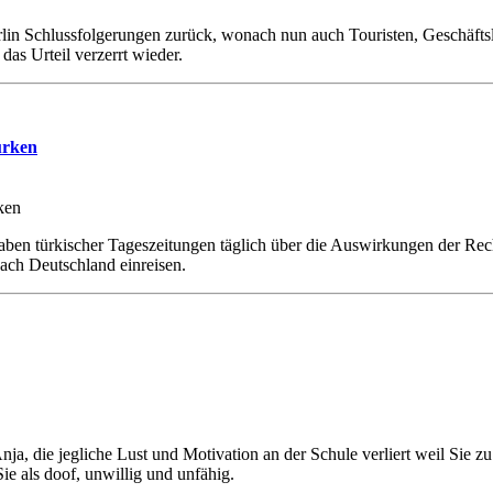
in Schlussfolgerungen zurück, wonach nun auch Touristen, Geschäftsl
das Urteil verzerrt wieder.
ürken
ben türkischer Tageszeitungen täglich über die Auswirkungen der Rec
ch Deutschland einreisen.
a, die jegliche Lust und Motivation an der Schule verliert weil Sie zu 
ie als doof, unwillig und unfähig.