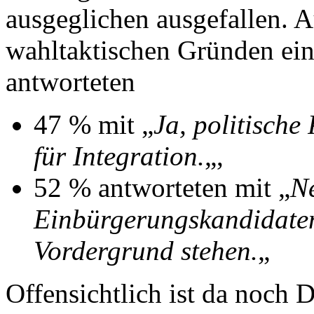
ausgeglichen ausgefallen. A
wahltaktischen Gründen einb
antworteten
47 % mit „
Ja, politische
für Integration.
„,
52 % antworteten mit „
Ne
Einbürgerungskandidaten
Vordergrund stehen.
„
Offensichtlich ist da noch 