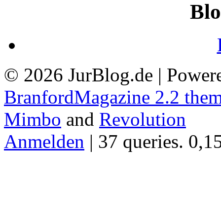
Blo
© 2026 JurBlog.de | Power
BranfordMagazine 2.2 the
Mimbo
and
Revolution
Anmelden
| 37 queries. 0,1