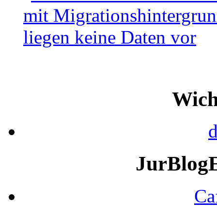
Wich
d
JurBlog
Ca