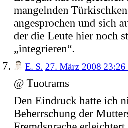
mangelnden Türkischkenn
angesprochen und sich a
der die Leute hier noch s
„integrieren“.
E. S.
27. März 2008 23:26
@ Tuotrams
Den Eindruck hatte ich ni
Beherrschung der Mutters
Fremdsprache erleichtert