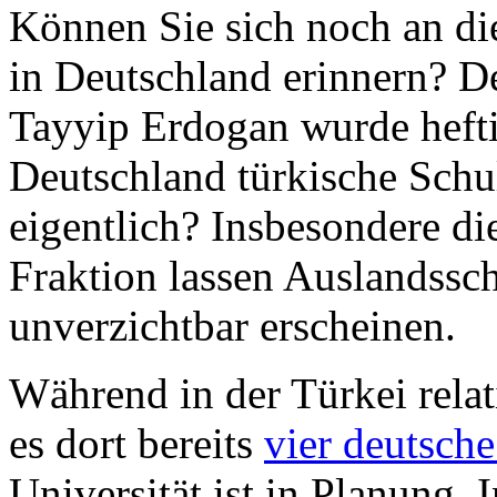
Können Sie sich noch an di
in Deutschland erinnern? D
Tayyip Erdogan wurde heftigs
Deutschland türkische Schu
eigentlich? Insbesondere 
Fraktion lassen Auslandssch
unverzichtbar erscheinen.
Während in der Türkei relat
es dort bereits
vier deutsch
Universität ist in Planung.