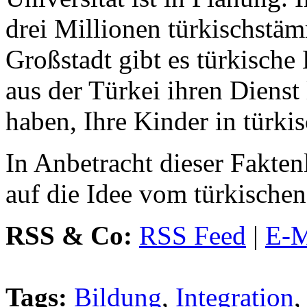
drei Millionen türkischstä
Großstadt gibt es türkische
aus der Türkei ihren Dienst
haben, Ihre Kinder in türki
In Anbetracht dieser Fakten
auf die Idee vom türkischen
RSS & Co:
RSS Feed
|
E-M
Tags:
Bildung
,
Integration