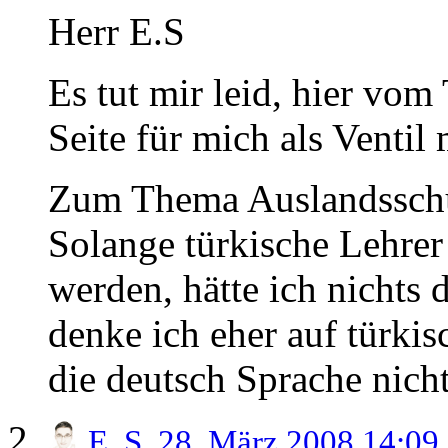
Herr E.S
Es tut mir leid, hier vo
Seite für mich als Ventil
Zum Thema Auslandssch
Solange türkische Lehrer
werden, hätte ich nichts 
denke ich eher auf türki
die deutsch Sprache nich
E. S.
28. März 2008 14:09