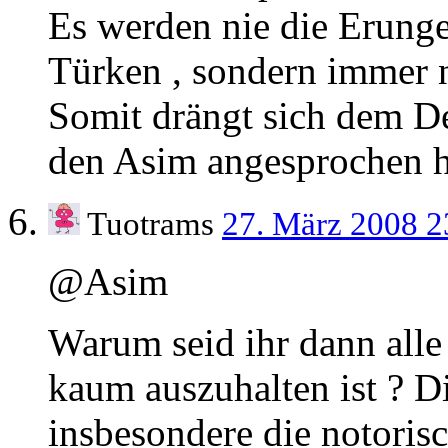
Es werden nie die Erunge
Türken , sondern immer n
Somit drängt sich dem De
den Asim angesprochen ha
Tuotrams
27. März 2008 
@Asim
Warum seid ihr dann alle
kaum auszuhalten ist ? D
insbesondere die notoris