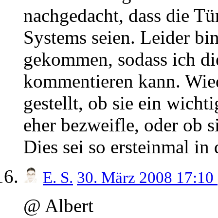
nachgedacht, dass die Tü
Systems seien. Leider bi
gekommen, sodass ich die
kommentieren kann. Wied
gestellt, ob sie ein wicht
eher bezweifle, oder ob si
Dies sei so ersteinmal in
E. S.
30. März 2008 17:10
@ Albert