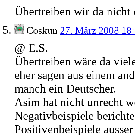
Übertreiben wir da nicht 
Coskun
27. März 2008 18
@ E.S.
Übertreiben wäre da viele
eher sagen aus einem and
manch ein Deutscher.
Asim hat nicht unrecht 
Negativbeispiele berichte
Positivenbeispiele ausser