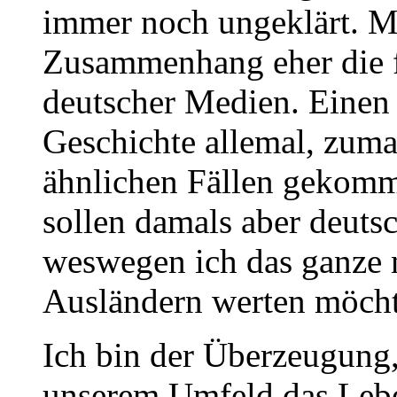
immer noch ungeklärt. M
Zusammenhang eher die 
deutscher Medien. Einen
Geschichte allemal, zuma
ähnlichen Fällen gekomme
sollen damals aber deuts
weswegen ich das ganze ni
Ausländern werten möcht
Ich bin der Überzeugung,
unserem Umfeld das Lebe