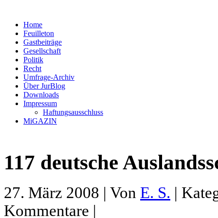
Home
Feuilleton
Gastbeiträge
Gesellschaft
Politik
Recht
Umfrage-Archiv
Über JurBlog
Downloads
Impressum
Haftungsausschluss
MiGAZIN
117 deutsche Auslandss
27. März 2008 | Von
E. S.
| Kate
Kommentare |