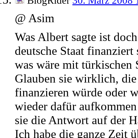
BlogRider
30. März 2008 
@ Asim
Was Albert sagte ist doc
deutsche Staat finanzier
was wäre mit türkischen 
Glauben sie wirklich, di
finanzieren würde oder w
wieder dafür aufkommen 
sie die Antwort auf der 
Ich habe die ganze Zeit ü