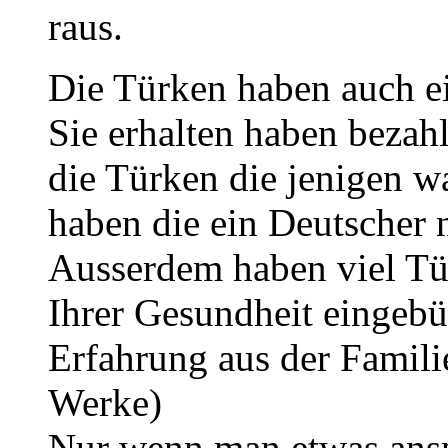
raus.
Die Türken haben auch e
Sie erhalten haben bezahl
die Türken die jenigen wa
haben die ein Deutscher 
Ausserdem haben viel Tür
Ihrer Gesundheit eingebüß
Erfahrung aus der Famili
Werke)
Nur wenn man etwas anspr