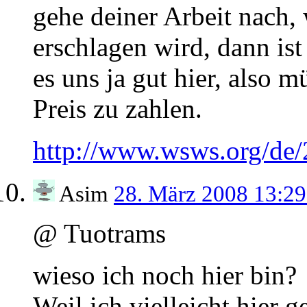
gehe deiner Arbeit nach,
erschlagen wird, dann ist
es uns ja gut hier, also m
Preis zu zahlen.
http://www.wsws.org/de
Asim
28. März 2008 13:2
@ Tuotrams
wieso ich noch hier bin?
Weil ich vielleicht hier