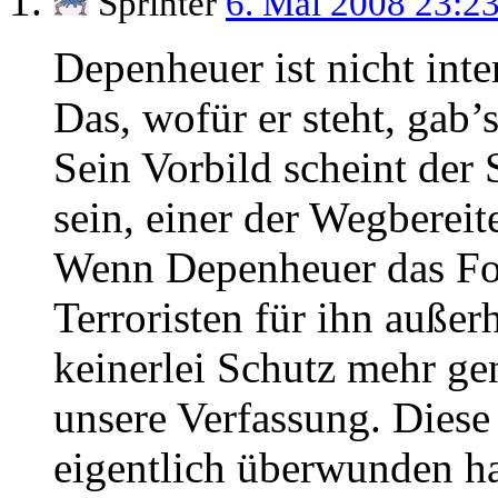
Sprinter
6. Mai 2008 23:2
Depenheuer ist nicht inte
Das, wofür er steht, gab’
Sein Vorbild scheint der 
sein, einer der Wegbereit
Wenn Depenheuer das Folt
Terroristen für ihn außer
keinerlei Schutz mehr gen
unsere Verfassung. Diese 
eigentlich überwunden h