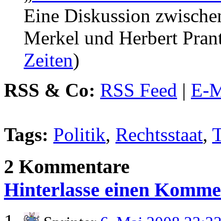
Eine Diskussion zwische
Merkel und Herbert Pran
Zeiten
)
RSS & Co:
RSS Feed
|
E-M
Tags:
Politik
,
Rechtsstaat
,
T
2 Kommentare
Hinterlasse einen Komme