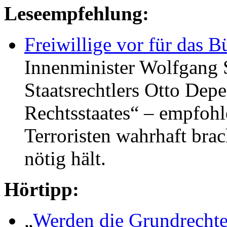
Leseempfehlung:
Freiwillige vor für das B
Innenminister Wolfgang 
Staatsrechtlers Otto Dep
Rechtsstaates“ – empfoh
Terroristen wahrhaft brac
nötig hält.
Hörtipp:
„
Werden die Grundrechte