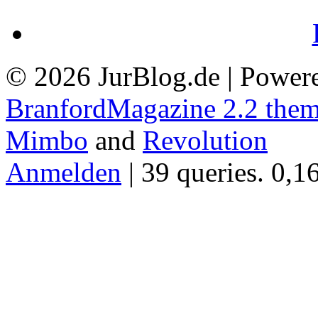
© 2026 JurBlog.de | Power
BranfordMagazine 2.2 the
Mimbo
and
Revolution
Anmelden
| 39 queries. 0,1