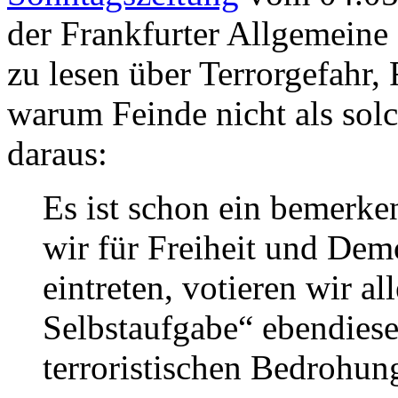
der Frankfurter Allgemeine 
zu lesen über
Terrorgefahr, 
warum Feinde nicht als sol
daraus:
Es ist schon ein bemerk
wir für Freiheit und Demo
eintreten, votieren wir al
Selbstaufgabe“ ebendiese
terroristischen Bedrohun