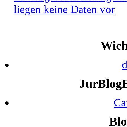
Wich
d
JurBlog
Ca
Blo