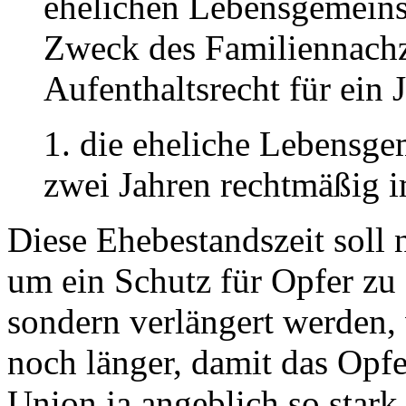
ehelichen Lebensgemeinsc
Zweck des Familiennach
Aufenthaltsrecht für ein 
1. die eheliche Lebensge
zwei Jahren rechtmäßig 
Diese Ehebestandszeit soll
um ein Schutz für Opfer zu 
sondern verlängert werden,
noch länger, damit das Opfe
Union ja angeblich so star