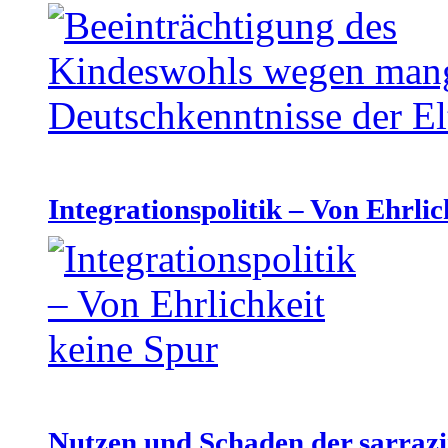
Integrationspolitik – Von Ehrlic
Nutzen und Schaden der sarraz