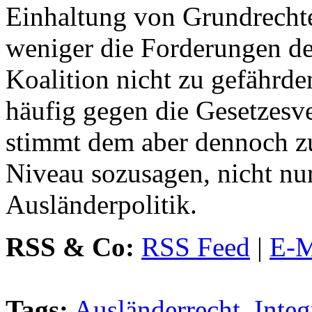
Einhaltung von Grundrecht
weniger die Forderungen de
Koalition nicht zu gefährde
häufig gegen die Gesetzesv
stimmt dem aber dennoch z
Niveau sozusagen, nicht nu
Ausländerpolitik.
RSS & Co:
RSS Feed
|
E-M
Tags:
Ausländerrecht
,
Integ