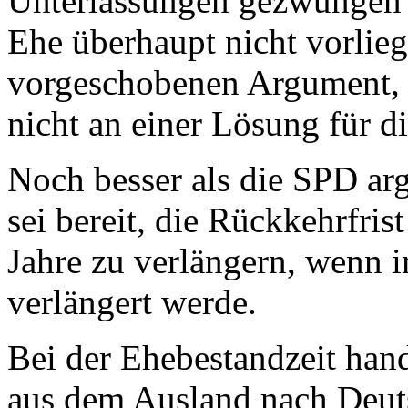
Unterlassungen gezwungen w
Ehe überhaupt nicht vorlieg
vorgeschobenen Argument, 
nicht an einer Lösung für die
Noch besser als die SPD ar
sei bereit, die Rückkehrfris
Jahre zu verlängern, wenn 
verlängert werde.
Bei der Ehebestandzeit hande
aus dem Ausland nach Deuts