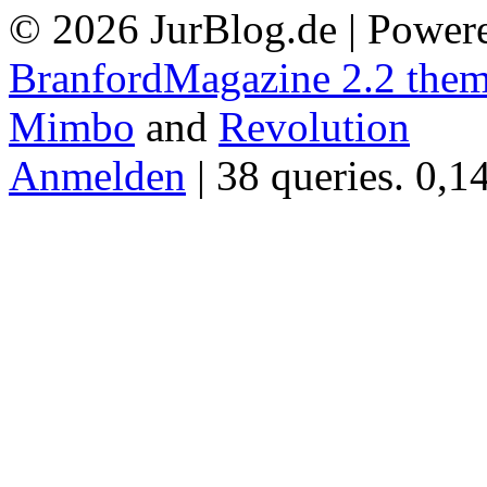
© 2026 JurBlog.de | Power
BranfordMagazine 2.2 the
Mimbo
and
Revolution
Anmelden
| 38 queries. 0,1