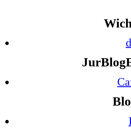
Wich
d
JurBlog
Ca
Blo