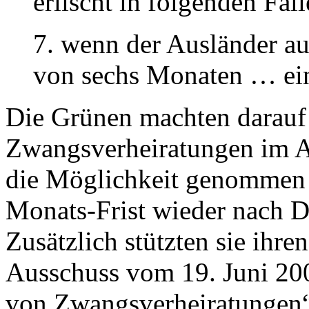
erlischt in folgenden Fäll
7. wenn der Ausländer au
von sechs Monaten … eing
Die Grünen machten darauf
Zwangsverheiratungen im 
die Möglichkeit genommen w
Monats-Frist wieder nach D
Zusätzlich stützten sie ihr
Ausschuss vom 19. Juni 20
von Zwangsverheiratungen“