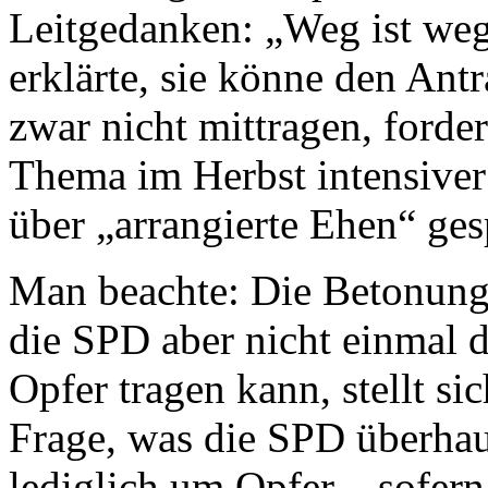
Leitgedanken: „Weg ist weg
erklärte, sie könne den An
zwar nicht mittragen, forder
Thema im Herbst intensive
über „arrangierte Ehen“ ge
Man beachte: Die Betonung
die SPD aber nicht einmal 
Opfer tragen kann, stellt s
Frage, was die SPD überhaup
lediglich um Opfer – sofer