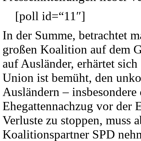
[poll id=“11″]
In der Summe, betrachtet m
großen Koalition auf dem G
auf Ausländer, erhärtet sic
Union ist bemüht, den unko
Ausländern – insbesondere 
Ehegattennachzug vor der E
Verluste zu stoppen, muss a
Koalitionspartner SPD neh