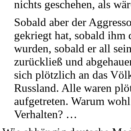
nichts geschehen, als wäre
Sobald aber der Aggressor
gekriegt hat, sobald ihm
wurden, sobald er all se
zurückließ und abgehauen
sich plötzlich an das Völ
Russland. Alle waren plöt
aufgetreten. Warum wohl 
Verhalten? …