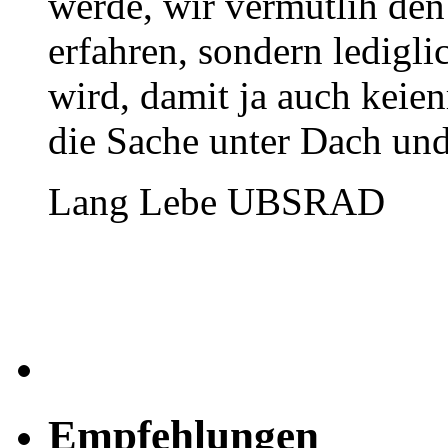
werde, wir vermutlih den
erfahren, sondern ledigl
wird, damit ja auch keie
die Sache unter Dach un
Lang Lebe UBSRAD
Empfehlungen