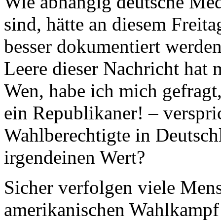
Wie abhängig deutsche Med
sind, hätte an diesem Freit
besser dokumentiert werde
Leere dieser Nachricht hat 
Wen, habe ich mich gefragt
ein Republikaner! – verspri
Wahlberechtigte in Deutsch
irgendeinen Wert?
Sicher verfolgen viele Men
amerikanischen Wahlkampf 