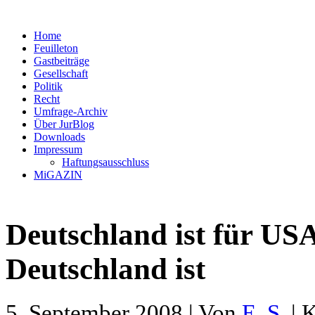
Home
Feuilleton
Gastbeiträge
Gesellschaft
Politik
Recht
Umfrage-Archiv
Über JurBlog
Downloads
Impressum
Haftungsausschluss
MiGAZIN
Deutschland ist für US
Deutschland ist
5. September 2008 | Von
E. S.
| 