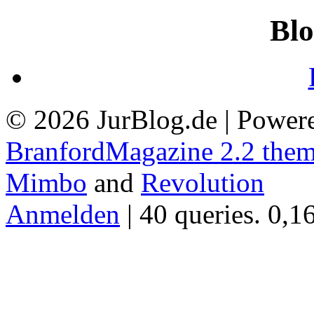
Blo
© 2026 JurBlog.de | Power
BranfordMagazine 2.2 the
Mimbo
and
Revolution
Anmelden
| 40 queries. 0,1