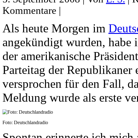
Kommentare |
Als heute Morgen im
Deuts
angekündigt wurden, habe ic
der amerikanische Präsiden
Parteitag der Republikaner
versprochen für den Fall, d
Meldung wurde als erste ve
Foto: Deutschlandradio
Spontan erinnerte ich mich