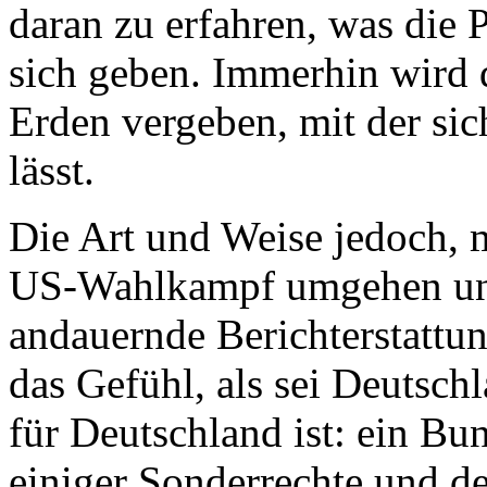
daran zu erfahren, was die 
sich geben. Immerhin wird d
Erden vergeben, mit der sic
lässt.
Die Art und Weise jedoch, 
US-Wahlkampf umgehen und 
andauernde Berichterstattun
das Gefühl, als sei Deutsch
für Deutschland ist: ein Bu
einiger Sonderrechte und de