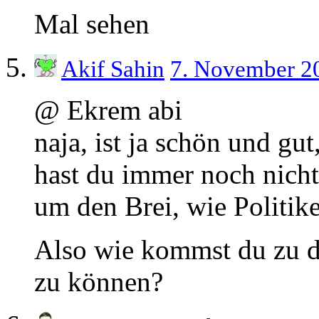
Mal sehen
Akif Sahin
7. November 2
@ Ekrem abi
naja, ist ja schön und gu
hast du immer noch nicht
um den Brei, wie Politik
Also wie kommst du zu d
zu können?