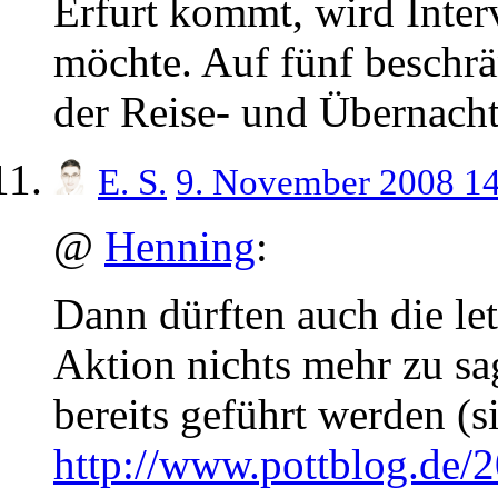
Erfurt kommt, wird Inte
möchte. Auf fünf beschrän
der Reise- und Übernach
E. S.
9. November 2008 1
@
Henning
:
Dann dürften auch die let
Aktion nichts mehr zu s
bereits geführt werden (s
http://www.pottblog.de/2