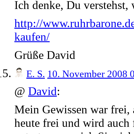
Ich denke, Du verstehst
http://www.ruhrbarone.de
kaufen/
Grüße David
E. S.
10. November 2008 
@
David
:
Mein Gewissen war frei, 
heute frei und wird auch 