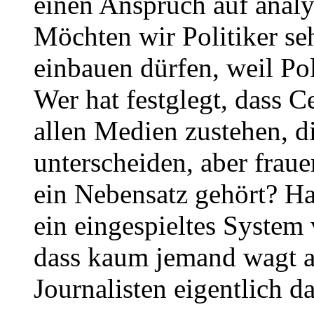
einen Anspruch auf analy
Möchten wir Politiker se
einbauen dürfen, weil Pol
Wer hat festglegt, dass C
allen Medien zustehen, di
unterscheiden, aber frau
ein Nebensatz gehört? Hab
ein eingespieltes System
dass kaum jemand wagt a
Journalisten eigentlich d