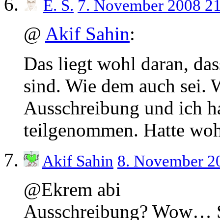
E. S.
7. November 2008 2
@
Akif Sahin
:
Das liegt wohl daran, das
sind. Wie dem auch sei. 
Ausschreibung und ich h
teilgenommen. Hatte woh
Akif Sahin
8. November 2
@Ekrem abi
Ausschreibung? Wow… So