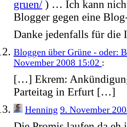
gruen/
) … Ich kann nicht
Blogger gegen eine Blog
Danke jedenfalls für die 
Bloggen über Grüne - oder: 
November 2008 15:02
:
[…] Ekrem: Ankündigun
Parteitag in Erfurt […]
Henning
9. November 200
Die Promis laufen da eh 