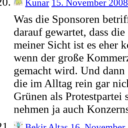
Kunar
15. November 2008
Was die Sponsoren betriff
darauf gewartet, dass di
meiner Sicht ist es eher 
wenn der große Kommerz 
gemacht wird. Und dann 
die im Alltag rein gar ni
Grünen als Protestpartei 
nehmen ja auch Konzern
Bekir Altas
16. November