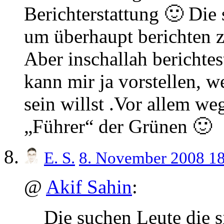
Berichterstattung 🙂 Die
um überhaupt berichten z
Aber inschallah berichtes
kann mir ja vorstellen, 
sein willst .Vor allem w
„Führer“ der Grünen 🙂
E. S.
8. November 2008 1
@
Akif Sahin
:
Die suchen Leute die 