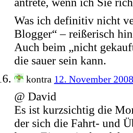
antrete, wenn ich Sie ric
Was ich definitiv nicht ve
Blogger“ – reißerisch hi
Auch beim „nicht gekauf
die sauer sein kann.
kontra
12. November 200
@ David
Es ist kurzsichtig die Mo
der sich die Fahrt- und