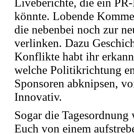
Liveberichte, die ein PR
könnte. Lobende Komment
die nebenbei noch zur n
verlinken. Dazu Geschich
Konflikte habt ihr erkan
welche Politikrichtung en
Sponsoren abknipsen, von
Innovativ.
Sogar die Tagesordnung 
Euch von einem aufstrebe