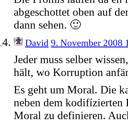
abgeschottet oben auf de
dann sehen. 🙂
David
9. November 2008 
Jeder muss selber wissen,
hält, wo Korruption anfä
Es geht um Moral. Die ka
neben dem kodifízierten 
Moral zu definieren. Auc