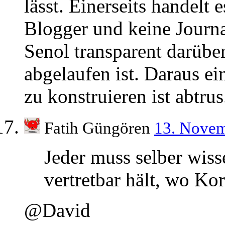
lässt. Einerseits handelt 
Blogger und keine Journa
Senol transparent darüber
abgelaufen ist. Daraus ei
zu konstruieren ist abtrus
Fatih Güngören
13. Nove
Jeder muss selber wiss
vertretbar hält, wo Ko
@David