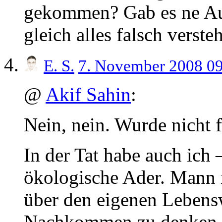
gekommen? Gab es ne A
gleich alles falsch vers
E. S.
7. November 2008 0
@
Akif Sahin
:
Nein, nein. Wurde nicht 
In der Tat habe auch ich 
ökologische Ader. Mann 
über den eigenen Lebens
Nachkommen zu denken.