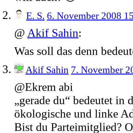
E. S.
6. November 2008 1
@
Akif Sahin
:
Was soll das denn bedeut
Akif Sahin
7. November 2
@Ekrem abi
„gerade du“ bedeutet in
ökologische und linke Ad
Bist du Parteimitglied? O