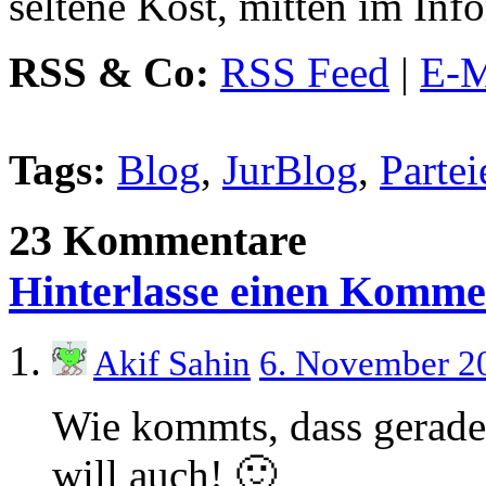
seltene Kost, mitten im Info
RSS & Co:
RSS Feed
|
E-M
Tags:
Blog
,
JurBlog
,
Partei
23 Kommentare
Hinterlasse einen Komme
Akif Sahin
6. November 2
Wie kommts, dass gerade
will auch! 🙂