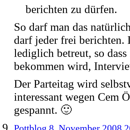
berichten zu dürfen.
So darf man das natürlich
darf jeder frei berichten
lediglich betreut, so das
bekommen wird, Interview
Der Parteitag wird selbst
interessant wegen Cem Ö
gespannt. 🙂
Pottblog
8. November 2008 