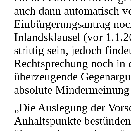
auch dann automatisch ve
Einbürgerungsantrag noc
Inlandsklausel (vor 1.1.2
strittig sein, jedoch fin
Rechtsprechung noch in d
überzeugende Gegenargum
absolute Mindermeinung 
„Die Auslegung der Vorsc
Anhaltspunkte bestünden