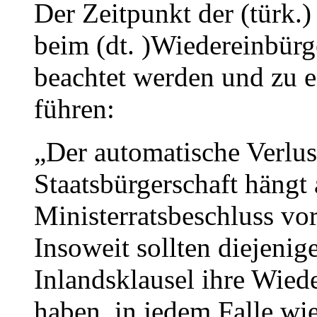
Der Zeitpunkt der (türk.)
beim (dt. )Wiedereinbür
beachtet werden und zu e
führen:
„Der automatische Verlus
Staatsbürgerschaft hängt 
Ministerratsbeschluss vo
Insoweit sollten diejenig
Inlandsklausel ihre Wied
haben, in jedem Falle wi