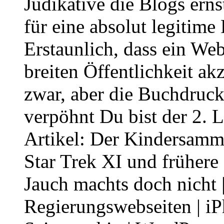
Judikative die Blogs erns
für eine absolut legitime
Erstaunlich, dass ein We
breiten Öffentlichkeit ak
zwar, aber die Buchdruck
verpöhnt Du bist der 2. L
Artikel: Der Kindersamml
Star Trek XI und frühere
Jauch machts doch nicht 
Regierungswebseiten | iP