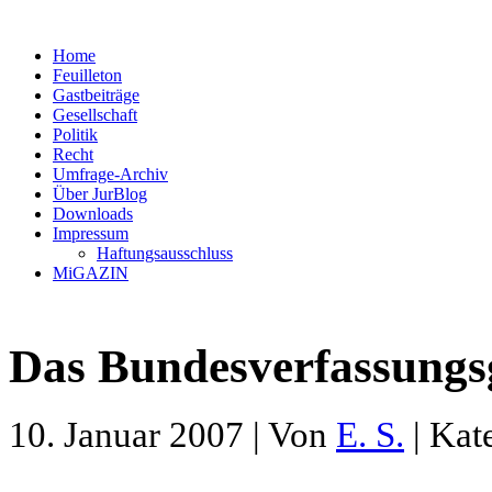
Home
Feuilleton
Gastbeiträge
Gesellschaft
Politik
Recht
Umfrage-Archiv
Über JurBlog
Downloads
Impressum
Haftungsausschluss
MiGAZIN
Das Bundesverfassungsge
10. Januar 2007 | Von
E. S.
| Kat