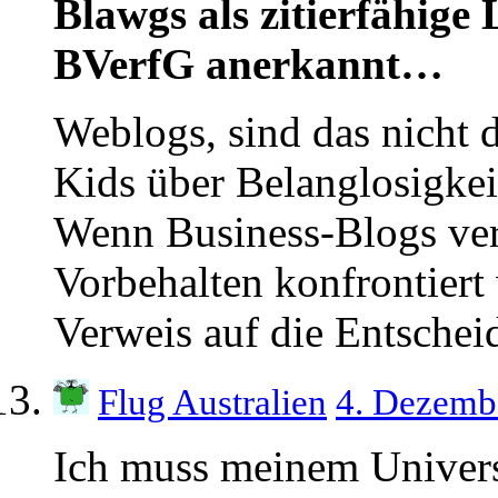
Blawgs als zitierfähige
BVerfG anerkannt…
Weblogs, sind das nicht d
Kids über Belanglosigkei
Wenn Business-Blogs ver
Vorbehalten konfrontiert 
Verweis auf die Entsch
Flug Australien
4. Dezemb
Ich muss meinem Univers