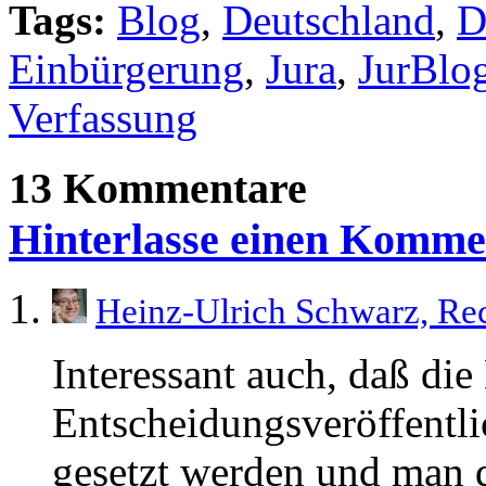
Tags:
Blog
,
Deutschland
,
D
Einbürgerung
,
Jura
,
JurBlo
Verfassung
13 Kommentare
Hinterlasse einen Komme
Heinz-Ulrich Schwarz, Re
Interessant auch, daß die
Entscheidungsveröffentl
gesetzt werden und man d