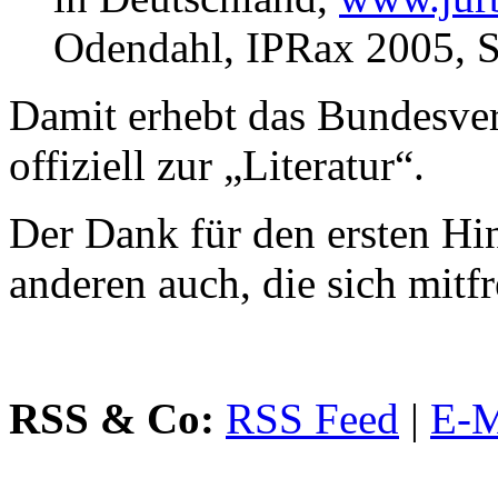
Odendahl, IPRax 2005, 
Damit erhebt das Bundesver
offiziell zur „Literatur“.
Der Dank für den ersten Hi
anderen auch, die sich mitf
RSS & Co:
RSS Feed
|
E-M