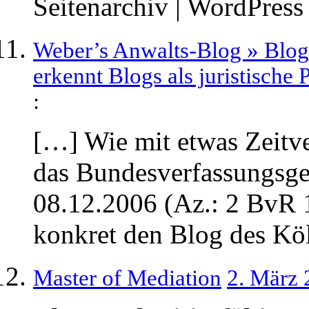
Seitenarchiv | WordPress
Weber’s Anwalts-Blog » Blog
erkennt Blogs als juristische
:
[…] Wie mit etwas Zeitv
das Bundesverfassungsge
08.12.2006 (Az.: 2 BvR 1
konkret den Blog des Kö
Master of Mediation
2. März