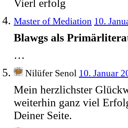
Vierl erfolg
Master of Mediation
10. Janu
Blawgs als Primärlite
…
Nilüfer Senol
10. Januar 
Mein herzlichster Glück
weiterhin ganz viel Erfo
Deiner Seite.