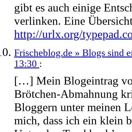
gibt es auch einige Ents
verlinken. Eine Übersicht 
http://urlx.org/typepad.
Frischeblog.de » Blogs sind er
13:30
:
[…] Mein Blogeintrag von
Brötchen-Abmahnung kriti
Bloggern unter meinen Les
mich, dass ich ein klein