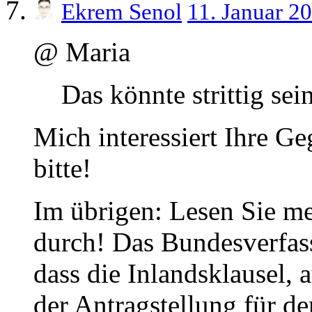
Ekrem Senol
11. Januar 2
@ Maria
Das könnte strittig sei
Mich interessiert Ihre 
bitte!
Im übrigen: Lesen Sie me
durch! Das Bundesverfass
dass die Inlandsklausel,
der Antragstellung für d