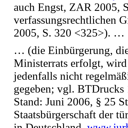
auch Engst, ZAR 2005, S
verfassungsrechtlichen 
2005, S. 320 <325>). …
… (die Einbürgerung, die
Ministerrats erfolgt, wir
jedenfalls nicht regelmäß
gegeben; vgl. BTDrucks 
Stand: Juni 2006, § 25 S
Staatsbürgerschaft der 
in Deutschland,
www.jurb