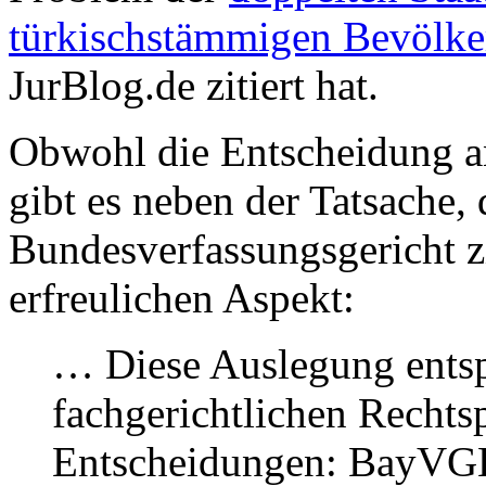
türkischstämmigen Bevölk
JurBlog.de zitiert hat.
Obwohl die Entscheidung an
gibt es neben der Tatsache,
Bundesverfassungsgericht zi
erfreulichen Aspekt:
… Diese Auslegung entspr
fachgerichtlichen Recht
Entscheidungen: BayVGH, 