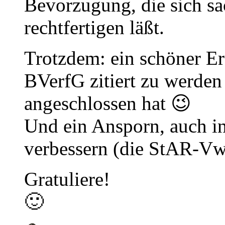
Bevorzugung, die sich sa
rechtfertigen läßt.
Trotzdem: ein schöner Er
BVerfG zitiert zu werden 
angeschlossen hat 😉
Und ein Ansporn, auch in
verbessern (die StAR-VwV
Gratuliere!
🙂