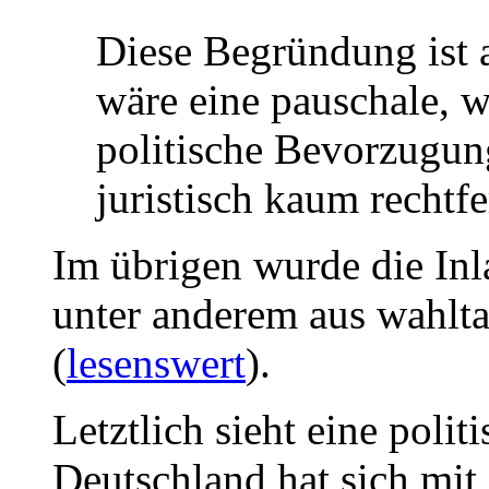
Diese Begründung ist 
wäre eine pauschale, wi
politische Bevorzugung
juristisch kaum rechtfe
Im übrigen wurde die Inl
unter anderem aus wahlt
(
lesenswert
).
Letztlich sieht eine poli
Deutschland hat sich mit 