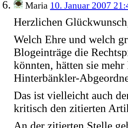
Maria
10. Januar 2007 21
Herzlichen Glückwunsch
Welch Ehre und welch g
Blogeinträge die Rechts
könnten, hätten sie mehr
Hinterbänkler-Abgeordne
Das ist vielleicht auch d
kritisch den zitierten Art
An der zitierten Stelle ge