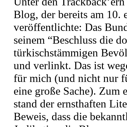
Unter den Trackback’ern
Blog, der bereits am 10. 
veröffentlichte: Das Bund
seinem “Beschluss die do
türkischstämmigen Bevölk
und verlinkt. Das ist we
für mich (und nicht nur f
eine große Sache). Zum e
stand der ernsthaften Lit
Beweis, dass die bekannt