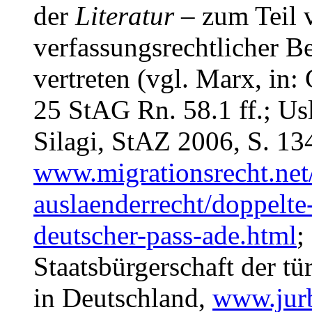
der
Literatur
– zum Teil v
verfassungsrechtlicher 
vertreten (vgl. Marx, in
25 StAG Rn. 58.1 ff.; Us
Silagi, StAZ 2006, S. 13
www.migrationsrecht.net
auslaenderrecht/doppelte-
deutscher-pass-ade.html
;
Staatsbürgerschaft der 
in Deutschland,
www.jurb