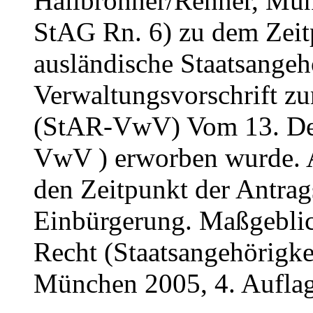
Hailbronner/Renner, Mün
StAG Rn. 6) zu dem Zeitp
ausländische Staatsangeh
Verwaltungsvorschrift zu
(StAR-VwV) Vom 13. Dez
VwV ) erworben wurde. Ab
den Zeitpunkt der Antrag
Einbürgerung. Maßgeblich
Recht (Staatsangehörigke
München 2005, 4. Auflag