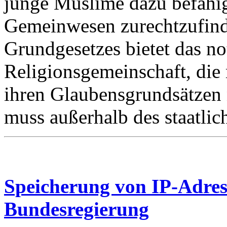
junge Muslime dazu befähig
Gemeinwesen zurechtzufind
Grundgesetzes bietet das n
Religionsgemeinschaft, die
ihren Glaubensgrundsätzen 
muss außerhalb des staatli
Speicherung von IP-Adress
Bundesregierung