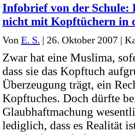
Infobrief von der Schule: 
nicht mit Kopftüchern in 
Von
E. S.
| 26. Oktober 2007 | K
Zwar hat eine Muslima, sofe
dass sie das Kopftuch aufgr
Überzeugung trägt, ein Rech
Kopftuches. Doch dürfte be
Glaubhaftmachung wesentlic
lediglich, dass es Realität i