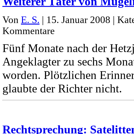
Weiterer Täter von Mügel
Von
E. S.
| 15. Januar 2008 | Kat
Kommentare
Fünf Monate nach der Hetzj
Angeklagter zu sechs Monat
worden. Plötzlichen Erinn
glaubte der Richter nicht.
Rechtsprechung: Satelitte