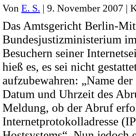
Von
E. S.
| 9. November 2007 | 
Das Amtsgericht Berlin-Mit
Bundesjustizministerium im
Besuchern seiner Internetsei
hieß es, es sei nicht gestat
aufzubewahren: „Name der a
Datum und Uhrzeit des Abr
Meldung, ob der Abruf erfo
Internetprotokolladresse (I
Hostsystems“. Nun jedoch e