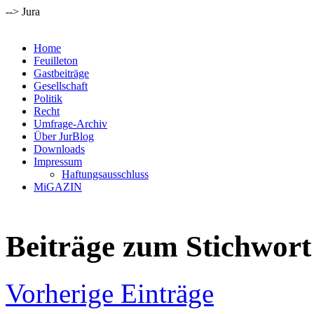
--> Jura
Home
Feuilleton
Gastbeiträge
Gesellschaft
Politik
Recht
Umfrage-Archiv
Über JurBlog
Downloads
Impressum
Haftungsausschluss
MiGAZIN
Beiträge zum Stichwort 
Vorherige Einträge