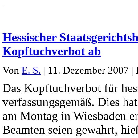
Hessischer Staatsgerichts
Kopftuchverbot ab
Von
E. S.
| 11. Dezember 2007 | 
Das Kopftuchverbot für hes
verfassungsgemäß. Dies hat
am Montag in Wiesbaden en
Beamten seien gewahrt, hieß