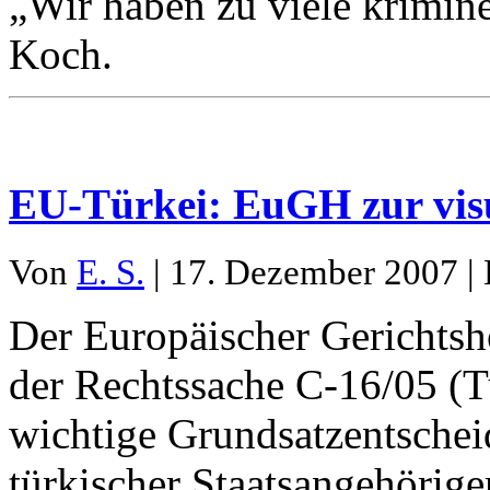
„Wir haben zu viele krimine
Koch.
EU-Türkei: EuGH zur vis
Von
E. S.
| 17. Dezember 2007 | 
Der Europäischer Gerichtsh
der Rechtssache C-16/05 (T
wichtige Grundsatzentschei
türkischer Staatsangehöriger