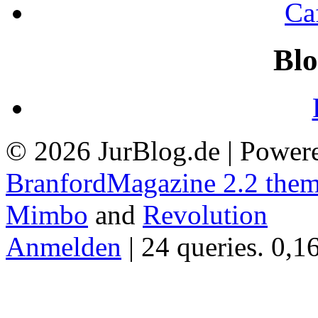
Ca
Blo
© 2026 JurBlog.de | Power
BranfordMagazine 2.2 the
Mimbo
and
Revolution
Anmelden
| 24 queries. 0,1