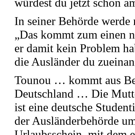
würdest du jetzt schon 
In seiner Behörde werde 
„Das kommt zum einen ni
er damit kein Problem hab
die Ausländer du zueina
Tounou … kommt aus Benin
Deutschland … Die Mutte
ist eine deutsche Student
der Ausländerbehörde um
Urlaubsschein, mit dem er