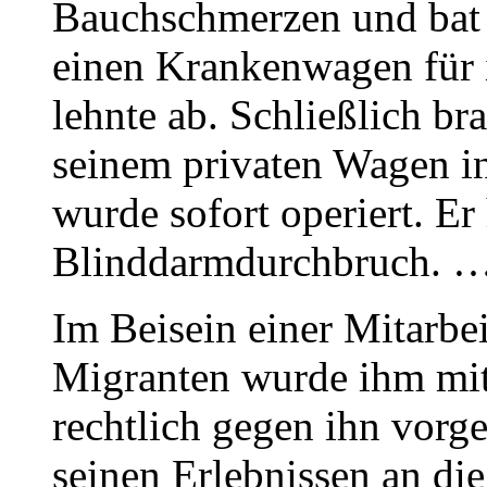
Bauchschmerzen und bat 
einen Krankenwagen für i
lehnte ab. Schließlich br
seinem privaten Wagen 
wurde sofort operiert. Er
Blinddarmdurchbruch. 
Im Beisein einer Mitarbei
Migranten wurde ihm mitg
rechtlich gegen ihn vorge
seinen Erlebnissen an di