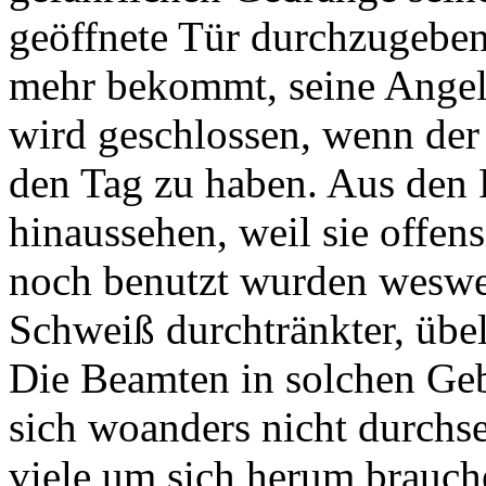
geöffnete Tür durchzugeben
mehr bekommt, seine Angele
wird geschlossen, wenn der
den Tag zu haben. Aus den
hinaussehen, weil sie offens
noch benutzt wurden weswe
Schweiß durchtränkter, übe
Die Beamten in solchen Geb
sich woanders nicht durchs
viele um sich herum brauch