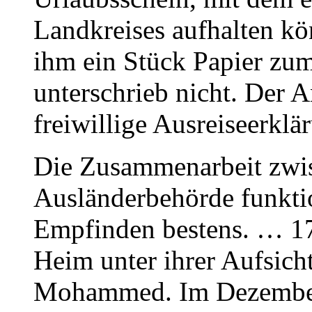
Landkreises aufhalten kö
ihm ein Stück Papier zu
unterschrieb nicht. Der A
freiwillige Ausreiseerkl
Die Zusammenarbeit zwis
Ausländerbehörde funktio
Empfinden bestens. … 1
Heim unter ihrer Aufsic
Mohammed. Im Dezember l