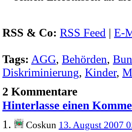
RSS & Co:
RSS Feed
|
E-M
Tags:
AGG
,
Behörden
,
Bun
Diskriminierung
,
Kinder
,
M
2 Kommentare
Hinterlasse einen Komme
Coskun
13. August 2007 