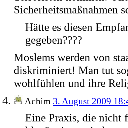
Sicherheitsmaßnahmen sch
Hätte es diesen Empf
gegeben????
Moslems werden von staa
diskriminiert! Man tut sog
wohlfühlen und ihre Rel
Achim
3. August 2009 18
Eine Praxis, die nicht f