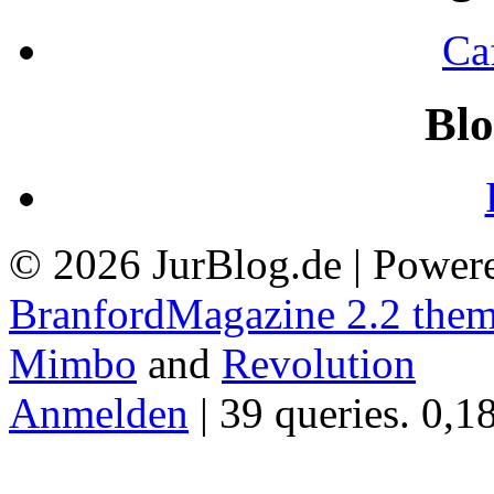
Ca
Blo
© 2026 JurBlog.de | Power
BranfordMagazine 2.2 the
Mimbo
and
Revolution
Anmelden
| 39 queries. 0,1