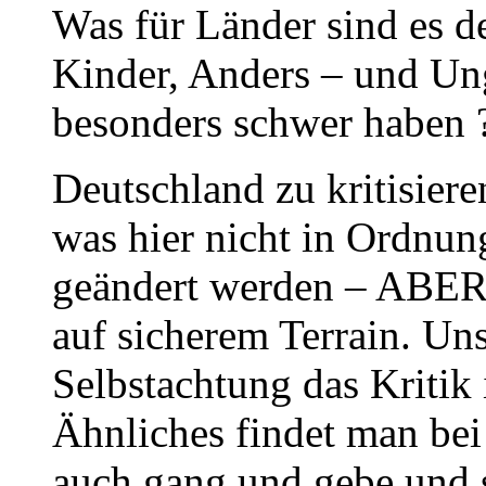
Was für Länder sind es d
Kinder, Anders – und U
besonders schwer haben 
Deutschland zu kritisiere
was hier nicht in Ordnun
geändert werden – ABER 
auf sicherem Terrain. Uns
Selbstachtung das Kritik
Ähnliches findet man bei 
auch gang und gebe und s