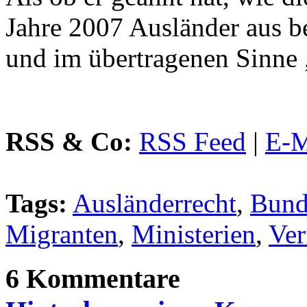
Jahre 2007 Ausländer aus b
und im übertragenen Sinne 
RSS & Co:
RSS Feed
|
E-M
Tags:
Ausländerrecht
,
Bund
Migranten
,
Ministerien
,
Ver
6 Kommentare