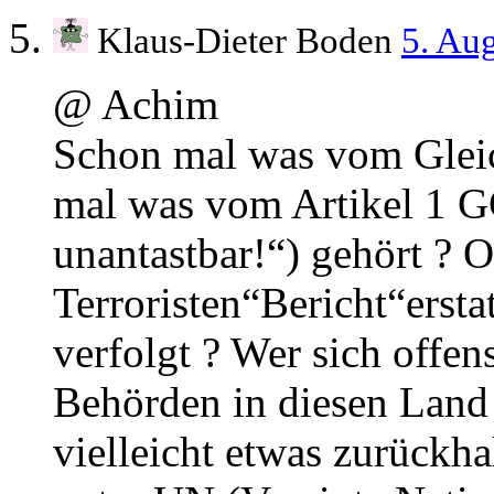
Klaus-Dieter Boden
5. Au
@ Achim
Schon mal was vom Gleic
mal was vom Artikel 1 G
unantastbar!“) gehört ? O
Terroristen“Bericht“erst
verfolgt ? Wer sich offe
Behörden in diesen Land n
vielleicht etwas zurückha