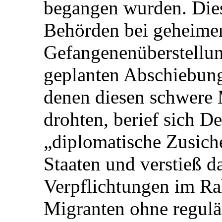
begangen wurden. Dies 
Behörden bei geheimen
Gefangenenüberstellun
geplanten Abschiebung
denen diesen schwere
drohten, berief sich D
„diplomatische Zusich
Staaten und verstieß d
Verpflichtungen im Ra
Migranten ohne regulä