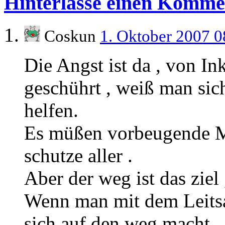
Hinterlasse einen Komme
Coskun
1. Oktober 2007 
Die Angst ist da , von I
geschührt , weiß man sich
helfen.
Es müßen vorbeugende M
schutze aller .
Aber der weg ist das ziel
Wenn man mit dem Leitsatz
sich auf den weg macht ,