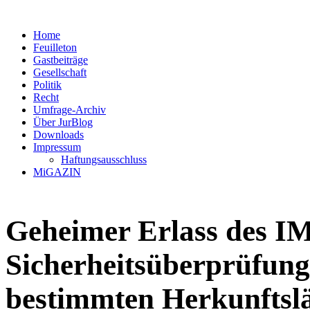
Home
Feuilleton
Gastbeiträge
Gesellschaft
Politik
Recht
Umfrage-Archiv
Über JurBlog
Downloads
Impressum
Haftungsausschluss
MiGAZIN
Geheimer Erlass des 
Sicherheitsüberprüfung
bestimmten Herkunftsl