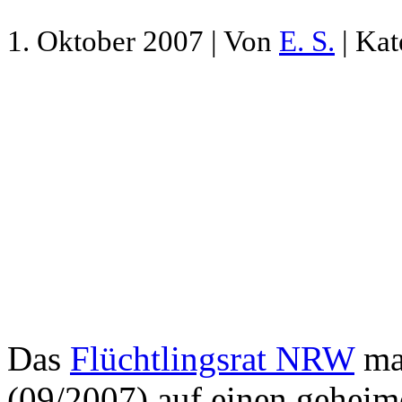
1. Oktober 2007 | Von
E. S.
| Kat
Das
Flüchtlingsrat NRW
mac
(09/2007) auf einen geheim