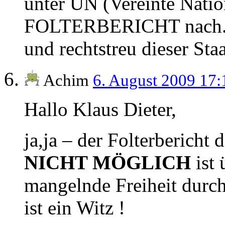
unter UN (Vereinte Natio
FOLTERBERICHT nach. D
und rechtstreu dieser Staat
Achim
6. August 2009 17
Hallo Klaus Dieter,
ja,ja – der Folterberich
NICHT MÖGLICH
ist 
mangelnde Freiheit durch
ist ein Witz !