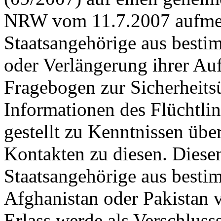
NRW vom 11.7.2007 aufmer
Staatsangehörige aus besti
oder Verlängerung ihrer Auf
Fragebogen zur Sicherheits
Informationen des Flüchtli
gestellt zu Kenntnissen übe
Kontakten zu diesen. Diese
Staatsangehörige aus bestim
Afghanistan oder Pakistan 
Erlass werde als Verschluss