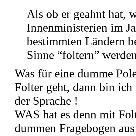
Als ob er geahnt hat, 
Innenministerien im J
bestimmten Ländern be
Sinne “foltern” werden
Was für eine dumme Pol
Folter geht, dann bin ich 
der Sprache !
WAS hat es denn mit Fol
dummen Fragebogen ausfü