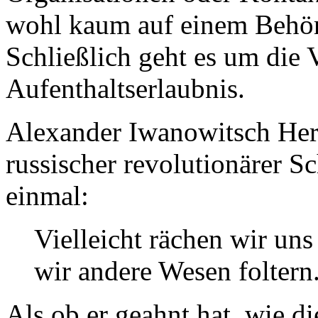
wohl kaum auf einem Behör
Schließlich geht es um die 
Aufenthaltserlaubnis.
Alexander Iwanowitsch Herz
russischer revolutionärer Sch
einmal:
Vielleicht rächen wir uns
wir andere Wesen foltern
Als ob er geahnt hat, wie d