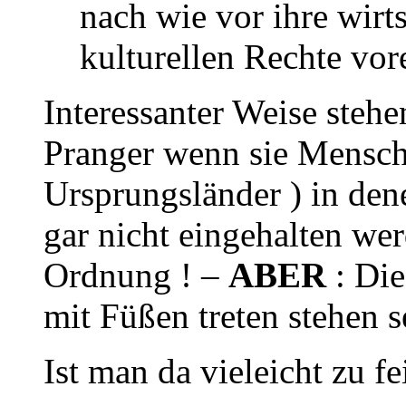
nach wie vor ihre wirt
kulturellen Rechte vor
Interessanter Weise steh
Pranger wenn sie Mensch
Ursprungsländer ) in de
gar nicht eingehalten wer
Ordnung ! –
ABER
: Die
mit Füßen treten stehen se
Ist man da vieleicht zu fe