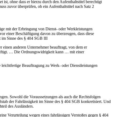
ist, ohne dass er hierzu durch den Aufenthaltstitel berechtigt
uss zuvor überprüfen, ob ein Aufenthaltstitel nach Satz 2
nige mit der Erbringung von Dienst- oder Werkleistungen
h vor einer Beschäftigung davon zu überzeugen, dass diese
it im Sinne des § 404 SGB III
r einen anderen Unternehmer beauftragt, von dem er
häftigt. … Die Ordnungswidrigkeit kann … mit einer
e leichtfertige Beauftragung zu Werk- oder Dienstleistungen
ungen. Sowohl die Voraussetzungen als auch die Rechtsfolgen
ßstab der Fahrlässigkeit im Sinne des § 404 SGB konkretisiert. Und
hteil des Ausländers.
ine Verurteilung wegen eines fahrlässigen Verstoßes gegen § 404