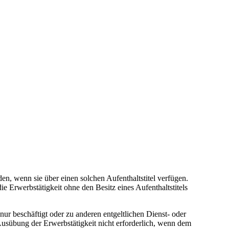
en, wenn sie über einen solchen Aufenthaltstitel verfügen.
e Erwerbstätigkeit ohne den Besitz eines Aufenthaltstitels
nur beschäftigt oder zu anderen entgeltlichen Dienst- oder
e Ausübung der Erwerbstätigkeit nicht erforderlich, wenn dem