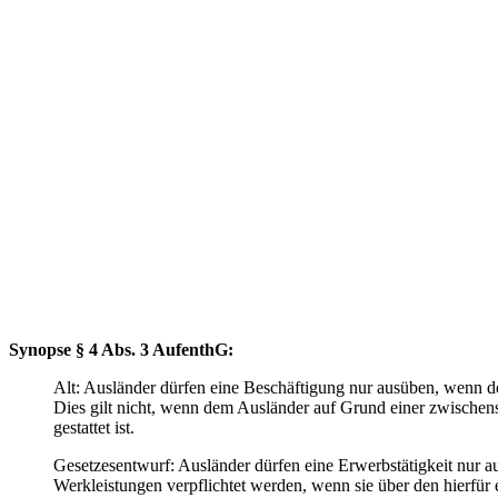
Synopse § 4 Abs. 3 AufenthG:
Alt: Ausländer dürfen eine Beschäftigung nur ausüben, wenn der
Dies gilt nicht, wenn dem Ausländer auf Grund einer zwischenst
gestattet ist.
Gesetzesentwurf: Ausländer dürfen eine Erwerbstätigkeit nur aus
Werkleistungen verpflichtet werden, wenn sie über den hierfür e