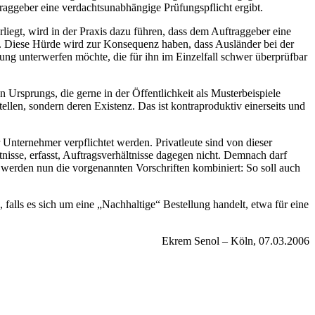
traggeber eine verdachtsunabhängige Prüfungspflicht ergibt.
egt, wird in der Praxis dazu führen, dass dem Auftraggeber eine
zt. Diese Hürde wird zur Konsequenz haben, dass Ausländer bei der
ung unterwerfen möchte, die für ihn im Einzelfall schwer überprüfbar
Ursprungs, die gerne in der Öffentlichkeit als Musterbeispiele
llen, sondern deren Existenz. Das ist kontraproduktiv einerseits und
 Unternehmer verpflichtet werden. Privatleute sind von dieser
nisse, erfasst, Auftragsverhältnisse dagegen nicht. Demnach darf
erden nun die vorgenannten Vorschriften kombiniert: So soll auch
alls es sich um eine „Nachhaltige“ Bestellung handelt, etwa für eine
Ekrem Senol – Köln, 07.03.2006