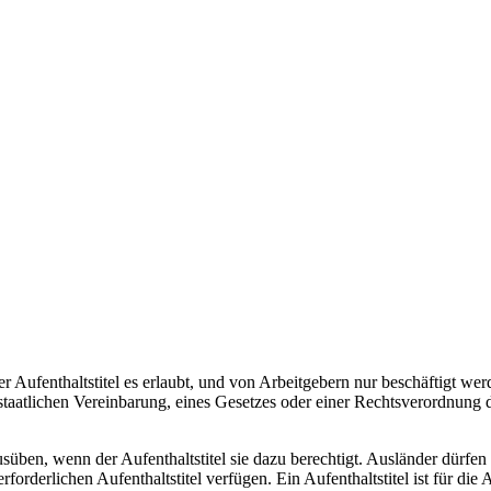
 Aufenthaltstitel es erlaubt, und von Arbeitgebern nur beschäftigt werd
aatlichen Vereinbarung, eines Gesetzes oder einer Rechtsverordnung di
üben, wenn der Aufenthaltstitel sie dazu berechtigt. Ausländer dürfen 
rforderlichen Aufenthaltstitel verfügen. Ein Aufenthaltstitel ist für di