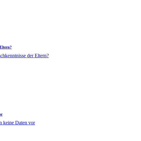
Eltern?
or