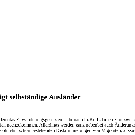
gt selbständige Ausländer
dem das Zuwanderungsgesetz ein Jahr nach In-Kraft-Treten zum zweite
inien nachzukommen. Allerdings werden ganz nebenbei auch Änderungen
e ohnehin schon bestehenden Diskriminierungen von Migranten, auszu