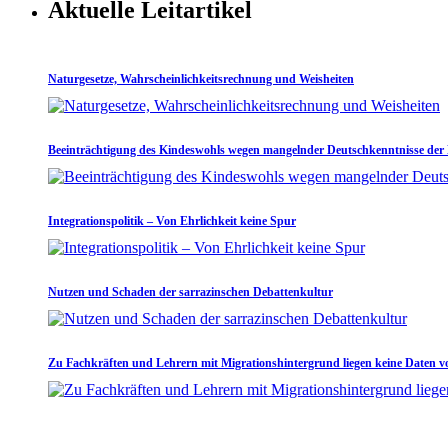
Aktuelle Leitartikel
Naturgesetze, Wahrscheinlichkeitsrechnung und Weisheiten
Beeinträchtigung des Kindeswohls wegen mangelnder Deutschkenntnisse der 
Integrationspolitik – Von Ehrlichkeit keine Spur
Nutzen und Schaden der sarrazinschen Debattenkultur
Zu Fachkräften und Lehrern mit Migrationshintergrund liegen keine Daten v