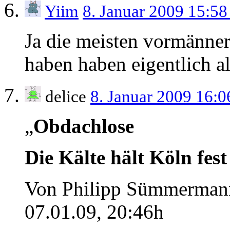
Yiim
8. Januar 2009 15:5
Ja die meisten vormänner
haben haben eigentlich al
delice
8. Januar 2009 16:
„
Obdachlose
Die Kälte hält Köln fest
Von Philipp Sümmermann,
07.01.09, 20:46h