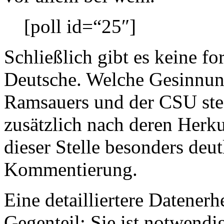
[poll id=“25″]
Schließlich gibt es keine f
Deutsche. Welche Gesinnun
Ramsauers und der CSU stec
zusätzlich nach deren Herku
dieser Stelle besonders deu
Kommentierung.
Eine detailliertere Datenerh
Gegenteil: Sie ist notwendi