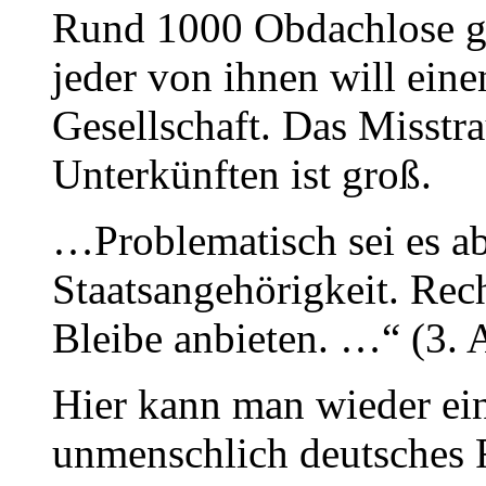
Rund 1000 Obdachlose gib
jeder von ihnen will ein
Gesellschaft. Das Misst
Unterkünften ist groß.
…Problematisch sei es ab
Staatsangehörigkeit. Rech
Bleibe anbieten. …“ (3. 
Hier kann man wieder ei
unmenschlich deutsches R