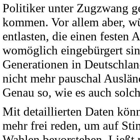
Politiker unter Zugzwang g
kommen. Vor allem aber, w
entlasten, die einen festen 
womöglich eingebürgert sind
Generationen in Deutschlan
nicht mehr pauschal Ausländ
Genau so, wie es auch solch
Mit detaillierten Daten kön
mehr frei reden, um auf S
Wahlen bevorstehen. Ließt