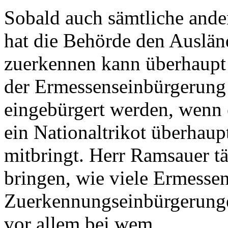
Sobald auch sämtliche ande
hat die Behörde den Auslän
zuerkennen kann überhaupt 
der Ermessenseinbürgerung
eingebürgert werden, wenn e
ein Nationaltrikot überhaup
mitbringt. Herr Ramsauer tä
bringen, wie viele Ermessen
Zuerkennungseinbürgerunge
vor allem bei wem.