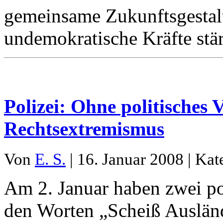
gemeinsame Zukunftsgestalt
undemokratische Kräfte stä
Polizei: Ohne politisches 
Rechtsextremismus
Von
E. S.
| 16. Januar 2008 | Kat
Am 2. Januar haben zwei po
den Worten „Scheiß Ausländ