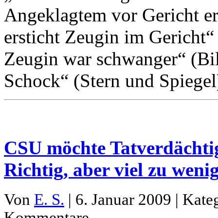
Angeklagtem vor Gericht er
ersticht Zeugin im Gericht
Zeugin war schwanger“ (Bild
Schock“ (Stern und Spiegel
CSU möchte Tatverdächtig
Richtig, aber viel zu wenig
Von
E. S.
| 6. Januar 2009 | Kate
Kommentare