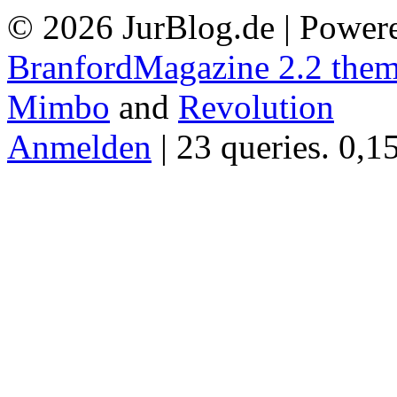
© 2026 JurBlog.de | Power
BranfordMagazine 2.2 the
Mimbo
and
Revolution
Anmelden
| 23 queries. 0,1