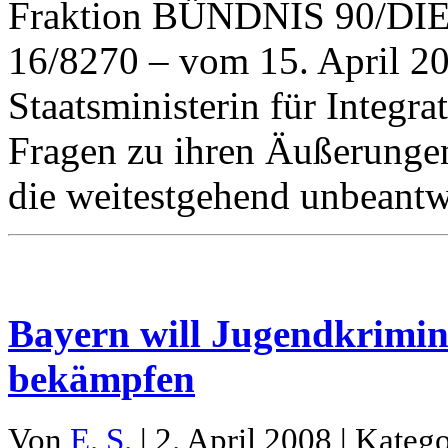
Fraktion BÜNDNIS 90/DI
16/8270 – vom 15. April 20
Staatsministerin für Integr
Fragen zu ihren Äußerungen 
die weitestgehend unbeantw
Bayern will Jugendkrimin
bekämpfen
Von
E. S.
| 2. April 2008 | Kateg