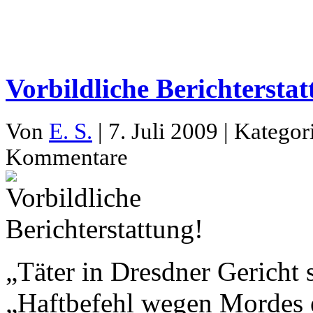
Vorbildliche Berichterstat
Von
E. S.
| 7. Juli 2009 | Kategor
Kommentare
„Täter in Dresdner Gericht 
„Haftbefehl wegen Mordes 