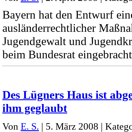
Bayern hat den Entwurf ein
ausländerrechtlicher Maßn
Jugendgewalt und Jugendkri
beim Bundesrat eingebracht
Des Lügners Haus ist abg
ihm geglaubt
Von
E. S.
| 5. März 2008 | Kateg