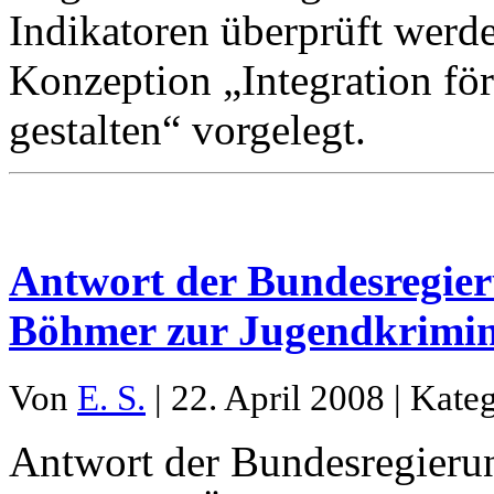
Indikatoren überprüft werd
Konzeption „Integration fö
gestalten“ vorgelegt.
Antwort der Bundesregie
Böhmer zur Jugendkrimin
Von
E. S.
| 22. April 2008 | Kate
Antwort der Bundesregierun