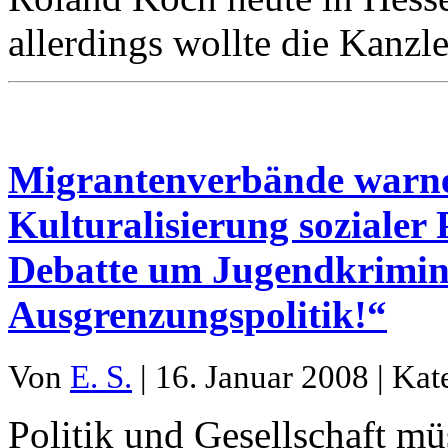
allerdings wollte die Kanzl
Migrantenverbände warne
Kulturalisierung sozialer
Debatte um Jugendkriminal
Ausgrenzungspolitik!“
Von
E. S.
| 16. Januar 2008 | Kat
Politik und Gesellschaft mü