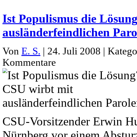
Ist Populismus die Lösun
ausländerfeindlichen Paro
Von
E. S.
| 24. Juli 2008 | Kateg
Kommentare
CSU-Vorsitzender Erwin Hub
Nürnberg vor einem Absturz