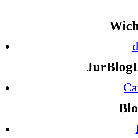
Wich
d
JurBlog
Ca
Blo