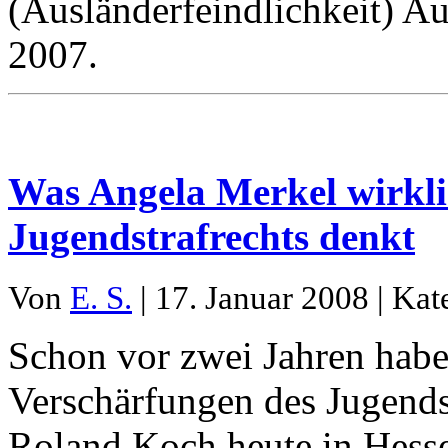
(Ausländerfeindlichkeit) 
2007.
Was Angela Merkel wirkli
Jugendstrafrechts denkt
Von
E. S.
| 17. Januar 2008 | Kat
Schon vor zwei Jahren habe
Verschärfungen des Jugendst
Roland Koch heute in Hes