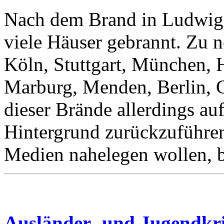
Nach dem Brand in Ludwigs
viele Häuser gebrannt. Zu n
Köln, Stuttgart, München, 
Marburg, Menden, Berlin, G
dieser Brände allerdings au
Hintergrund zurückzuführen 
Medien nahelegen wollen, bl
Ausländer- und Jugendkri