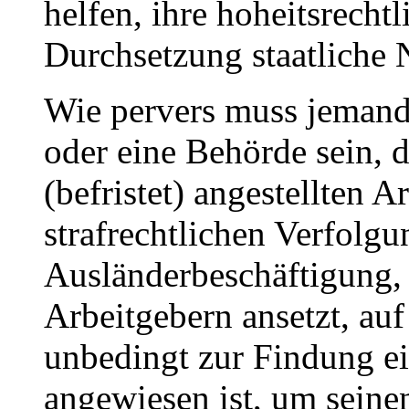
helfen, ihre hoheitsrecht
Durchsetzung staatliche 
Wie pervers muss jemand 
oder eine Behörde sein, d
(befristet) angestellten A
strafrechtlichen Verfolgun
Ausländerbeschäftigung, 
Arbeitgebern ansetzt, auf
unbedingt zur Findung ei
angewiesen ist, um seine