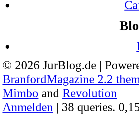
Ca
Blo
© 2026 JurBlog.de | Power
BranfordMagazine 2.2 the
Mimbo
and
Revolution
Anmelden
| 38 queries. 0,1