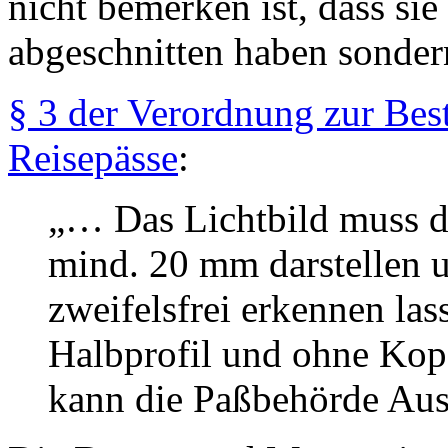
nicht bemerken ist, dass sie
abgeschnitten haben sonder
§ 3 der Verordnung zur Be
Reisepässe
:
„… Das Lichtbild muss 
mind. 20 mm darstellen 
zweifelsfrei erkennen la
Halbprofil und ohne Kop
kann die Paßbehörde Au