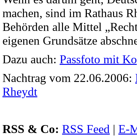
machen, sind im Rathaus Rh
Behörden alle Mittel „Rech
eigenen Grundsätze abschne
Dazu auch:
Passfoto mit Ko
Nachtrag vom 22.06.2006:
Rheydt
RSS & Co:
RSS Feed
|
E-M