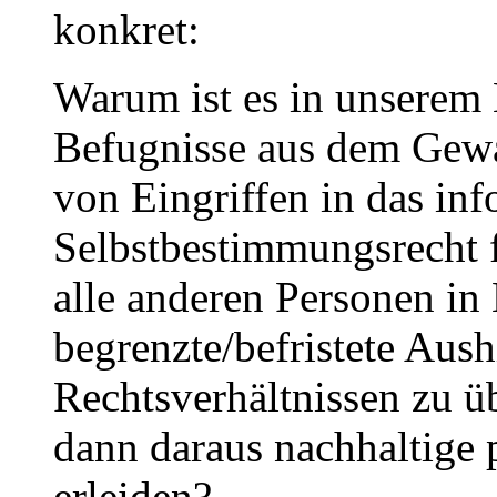
konkret:
Warum ist es in unserem
Befugnisse aus dem Gewal
von Eingriffen in das inf
Selbstbestimmungsrecht f
alle anderen Personen in 
begrenzte/befristete Aushi
Rechtsverhältnissen zu ü
dann daraus nachhaltige
erleiden?