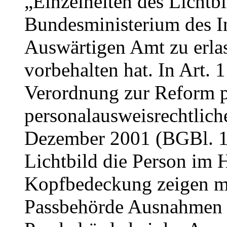
„Einzelheiten des Lichtbi
Bundesministerium des 
Auswärtigen Amt zu erla
vorbehalten hat. In Art. 1
Verordnung zur Reform p
personalausweisrechtlich
Dezember 2001 (BGBl. 1 S
Lichtbild die Person im 
Kopfbedeckung zeigen mü
Passbehörde Ausnahmen z