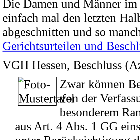
Die Damen und Männer im 
einfach mal den letzten Hal
abgeschnitten und so manch
Gerichtsurteilen und Besch
VGH Hessen, Beschluss (Az
Zwar können Bel
von der Verfass
besonderem Rang
aus Art. 4 Abs. 1 GG ein