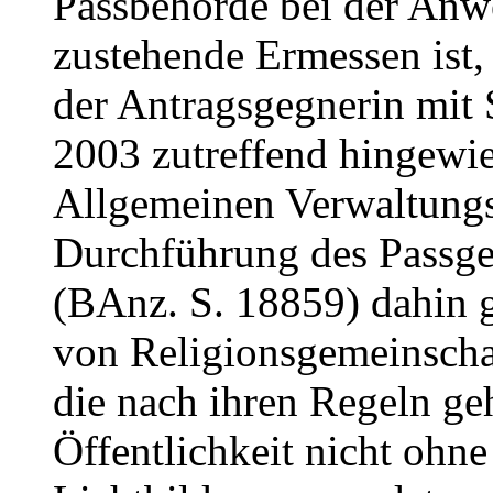
Passbehörde bei der Anwe
zustehende Ermessen ist,
der Antragsgegnerin mit 
2003 zutreffend hingewie
Allgemeinen Verwaltungs
Durchführung des Passge
(BAnz. S. 18859) dahin 
von Religionsgemeinscha
die nach ihren Regeln geh
Öffentlichkeit nicht ohn