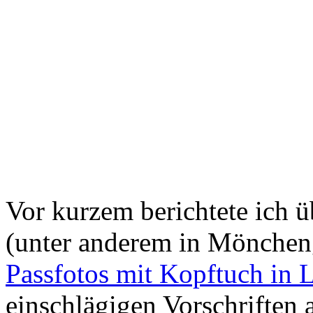
Vor kurzem berichtete ich ü
(unter anderem in Mönche
Passfotos mit Kopftuch in 
einschlägigen Vorschriften 