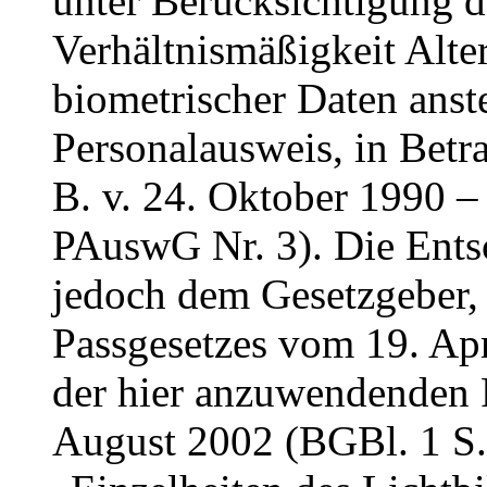
unter Berücksichtigung d
Verhältnismäßigkeit Alte
biometrischer Daten anste
Personalausweis, in Bet
B. v. 24. Oktober 1990 
PAuswG Nr. 3). Die Ents
jedoch dem Gesetzgeber, 
Passgesetzes vom 19. Apr
der hier anzuwendenden 
August 2002 (BGBl. 1 S.