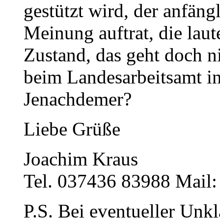
gestützt wird, der anfäng
Meinung auftrat, die laute
Zustand, das geht doch n
beim Landesarbeitsamt i
Jenachdemer?
Liebe Grüße
Joachim Kraus
Tel. 037436 83988 Mail
P.S. Bei eventueller Unk