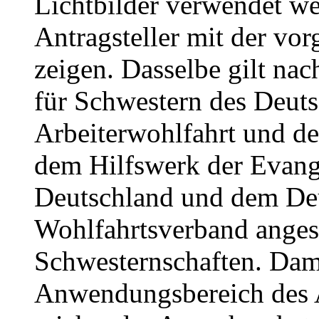
Lichtbilder verwendet we
Antragsteller mit der v
zeigen. Dasselbe gilt na
für Schwestern des Deut
Arbeiterwohlfahrt und d
dem Hilfswerk der Evang
Deutschland und dem Deu
Wohlfahrtsverband anges
Schwesternschaften. Dami
Anwendungsbereich des A