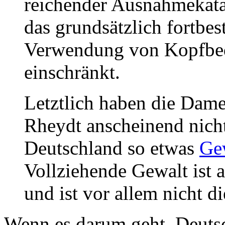
reichender Ausnahmekata
das grundsätzlich fortbe
Verwendung von Kopfbed
einschränkt.
Letztlich haben die Dam
Rheydt anscheinend nicht 
Deutschland so etwas
Ge
Vollziehende Gewalt ist
und ist vor allem nicht d
Wenn es darum geht, Deuts