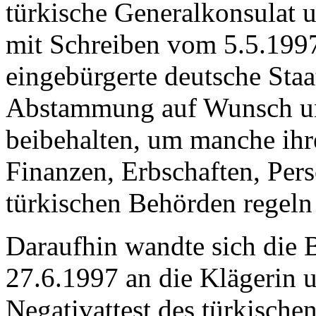
türkische Generalkonsulat u
mit Schreiben vom 5.5.1997 
eingebürgerte deutsche Staa
Abstammung auf Wunsch und
beibehalten, um manche ihr
Finanzen, Erbschaften, Per
türkischen Behörden regeln
Daraufhin wandte sich die 
27.6.1997 an die Klägerin u
Negativattest des türkische