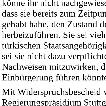
könne ihr nicht nachgewiese
dass sie bereits zum Zeitpu
gehabt habe, den Zustand d
herbeizuführen. Sie sei vie
türkischen Staatsangehörigk
sei sie nicht dazu verpflich
Nachweisen mitzuwirken, d
Einbürgerung führen könnt
Mit Widerspruchsbescheid 
Regierungspräsidium Stuttg