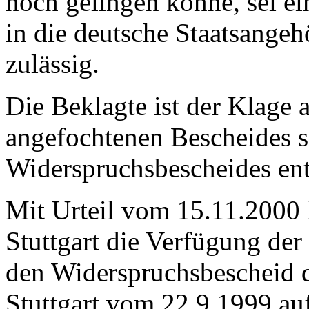
noch gelingen könne, sei e
in die deutsche Staatsangehö
zulässig.
Die Beklagte ist der Klage
angefochtenen Bescheides 
Widerspruchsbescheides ent
Mit Urteil vom 15.11.2000 
Stuttgart die Verfügung de
den Widerspruchsbescheid 
Stuttgart vom 22.9.1999 au