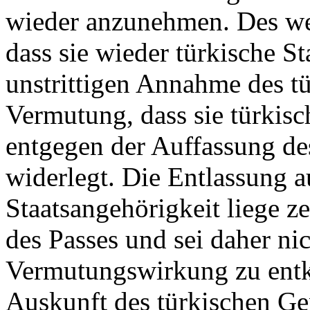
wieder anzunehmen. Des we
dass sie wieder türkische St
unstrittigen Annahme des t
Vermutung, dass sie türkisch
entgegen der Auffassung de
widerlegt. Die Entlassung a
Staatsangehörigkeit liege z
des Passes und sei daher nic
Vermutungswirkung zu entkr
Auskunft des türkischen Ge