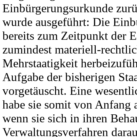
Einbürgerungsurkunde zur
wurde ausgeführt: Die Einbü
bereits zum Zeitpunkt der E
zumindest materiell-rechtli
Mehrstaatigkeit herbeizufüh
Aufgabe der bisherigen Staa
vorgetäuscht. Eine wesentl
habe sie somit von Anfang 
wenn sie sich in ihren Beh
Verwaltungsverfahren darau