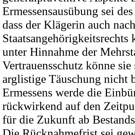
Ermessensausübung sei des 
dass der Klägerin auch nac
Staatsangehörigkeitsrechts
unter Hinnahme der Mehrsta
Vertrauensschutz könne sie 
arglistige Täuschung nicht
Ermessens werde die Einbür
rückwirkend auf den Zeitpu
für die Zukunft ab Bestands
Die Rücknahmefrist sei gew