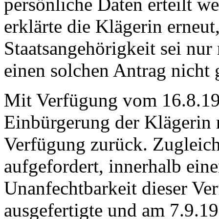
persönliche Daten erteilt w
erklärte die Klägerin erneu
Staatsangehörigkeit sei nur
einen solchen Antrag nicht g
Mit Verfügung vom 16.8.19
Einbürgerung der Klägerin m
Verfügung zurück. Zugleich
aufgefordert, innerhalb ein
Unanfechtbarkeit dieser Ve
ausgefertigte und am 7.9.1