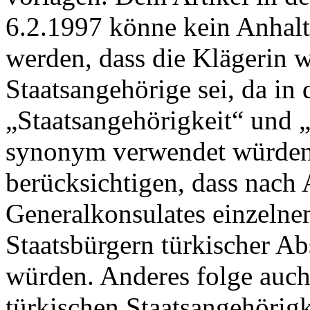
6.2.1997 könne kein Anhal
werden, dass die Klägerin w
Staatsangehörige sei, da in 
„Staatsangehörigkeit“ und „
synonym verwendet würden.
berücksichtigen, dass nach 
Generalkonsulates einzelne
Staatsbürgern türkischer A
würden. Anderes folge auch 
türkischen Staatsangehörig