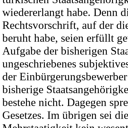
wiedererlangt habe. Denn d
Rechtsvorschrift, auf der d
beruht habe, seien erfüllt g
Aufgabe der bisherigen Staa
ungeschriebenes subjektiv
der Einbürgerungsbewerber 
bisherige Staatsangehörigk
bestehe nicht. Dagegen spre
Gesetzes. Im übrigen sei d
Mehrstaatigkeit kein wesen