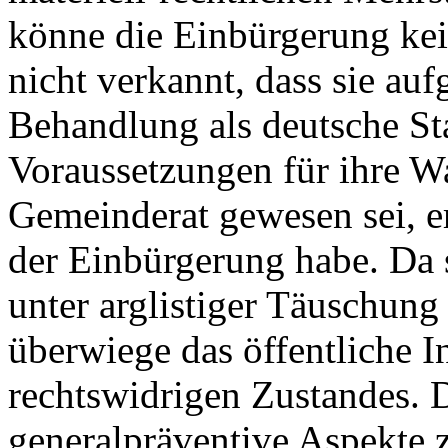
könne die Einbürgerung ke
nicht verkannt, dass sie au
Behandlung als deutsche Sta
Voraussetzungen für ihre Wa
Gemeinderat gewesen sei, e
der Einbürgerung habe. Da s
unter arglistiger Täuschung
überwiege das öffentliche I
rechtswidrigen Zustandes. 
generalpräventive Aspekte z