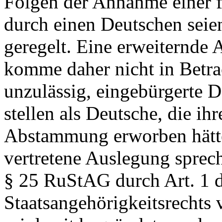
Folgen der Annahme einer f
durch einen Deutschen sei
geregelt. Eine erweiternde
komme daher nicht in Betrac
unzulässig, eingebürgerte D
stellen als Deutsche, die ih
Abstammung erworben hätte
vertretene Auslegung sprec
§ 25 RuStAG durch Art. 1 d
Staatsangehörigkeitsrechts