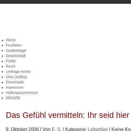
Home
Feuilleton
Gastbeiträge
Gesellschaft
Politik
Recht
Umfrage-Archiv
Über JurBlog
Downloads
Impressum
Haftungsausschluss
MiGAZIN
Das Gefühl vermitteln: Ihr seid hie
9. Oktober 2006 | Von
E. S.
| Kategorie:
Leitartikel
| Keine Ko