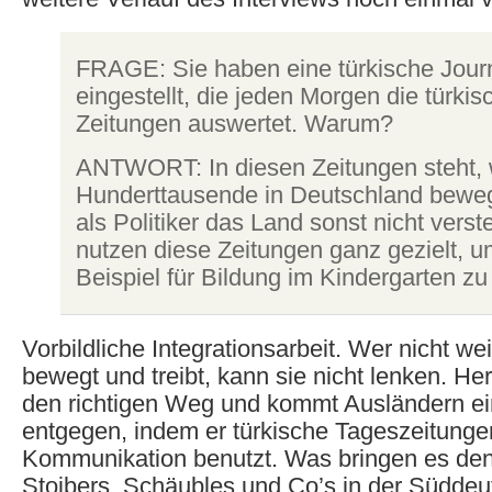
FRAGE: Sie haben eine türkische Journ
eingestellt, die jeden Morgen die türki
Zeitungen auswertet. Warum?
ANTWORT: In diesen Zeitungen steht,
Hunderttausende in Deutschland bewe
als Politiker das Land sonst nicht verst
nutzen diese Zeitungen ganz gezielt, 
Beispiel für Bildung im Kindergarten z
Vorbildliche Integrationsarbeit. Wer nicht w
bewegt und treibt, kann sie nicht lenken. He
den richtigen Weg und kommt Ausländern ei
entgegen, indem er türkische Tageszeitungen
Kommunikation benutzt. Was bringen es de
Stoibers, Schäubles und Co’s in der Süddeu