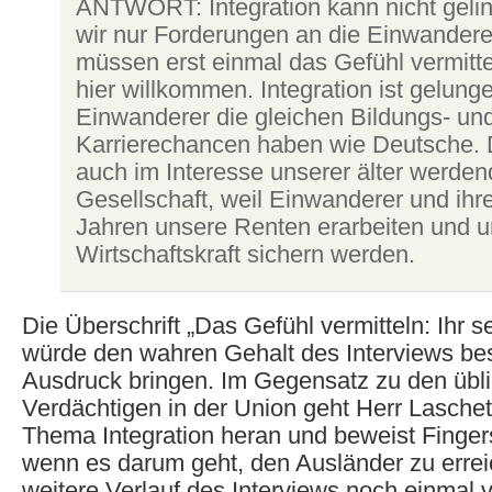
ANTWORT: Integration kann nicht geli
wir nur Forderungen an die Einwanderer
müssen erst einmal das Gefühl vermittel
hier willkommen. Integration ist gelun
Einwanderer die gleichen Bildungs- un
Karrierechancen haben wie Deutsche. D
auch im Interesse unserer älter werde
Gesellschaft, weil Einwanderer und ihre
Jahren unsere Renten erarbeiten und 
Wirtschaftskraft sichern werden.
Die Überschrift „Das Gefühl vermitteln: Ihr 
würde den wahren Gehalt des Interviews be
Ausdruck bringen. Im Gegensatz zu den übl
Verdächtigen in der Union geht Herr Laschet 
Thema Integration heran und beweist Finger
wenn es darum geht, den Ausländer zu errei
weitere Verlauf des Interviews noch einmal v