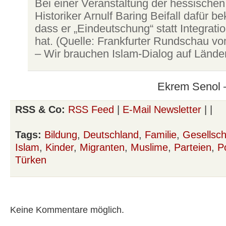
Bei einer Veranstaltung der hessische
Historiker Arnulf Baring Beifall dafür 
dass er „Eindeutschung“ statt Integratio
hat. (Quelle: Frankfurter Rundschau v
– Wir brauchen Islam-Dialog auf Lände
Ekrem Senol –
RSS & Co:
RSS Feed
|
E-Mail Newsletter
| |
Tags:
Bildung
,
Deutschland
,
Familie
,
Gesellsch
Islam
,
Kinder
,
Migranten
,
Muslime
,
Parteien
,
Po
Türken
Keine Kommentare möglich.