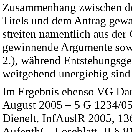
Zusammenhang zwischen de
Titels und dem Antrag gewah
streiten namentlich aus der
gewinnende Argumente sowi
2.), während Entstehungsge
weitgehend unergiebig sind 
Im Ergebnis ebenso VG Dar
August 2005 – 5 G 1234/05 
Dienelt, InfAuslR 2005, 13
AufenthG, Loseblatt, II § 81