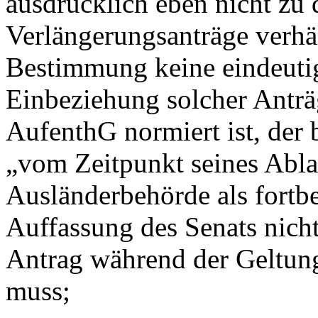
ausdrücklich eben nicht zu 
Verlängerungsanträge verhäl
Bestimmung keine eindeutig
Einbeziehung solcher Anträ
AufenthG normiert ist, der b
„vom Zeitpunkt seines Abla
Ausländerbehörde als fortb
Auffassung des Senats nich
Antrag während der Geltungs
muss;