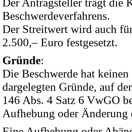
Der Antragsteller trägt die 
Beschwerdeverfahrens.
Der Streitwert wird auch f
2.500,– Euro festgesetzt.
Gründe
:
Die Beschwerde hat keinen 
dargelegten Gründe, auf de
146 Abs. 4 Satz 6 VwGO besc
Aufhebung oder Änderung d
Eine Aufhebung oder Abänd