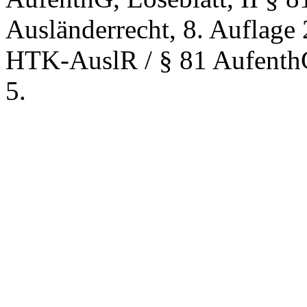
Ausländerrecht, 8. Auflage 2
HTK-AuslR / § 81 AufenthG
5.