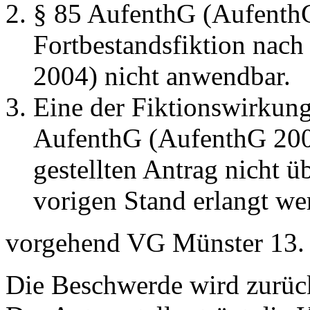
§ 85 AufenthG (AufenthG
Fortbestandsfiktion nac
2004) nicht anwendbar.
Eine der Fiktionswirkun
AufenthG (AufenthG 2004
gestellten Antrag nicht ü
vorigen Stand erlangt we
vorgehend VG Münster 13. 
Die Beschwerde wird zurüc