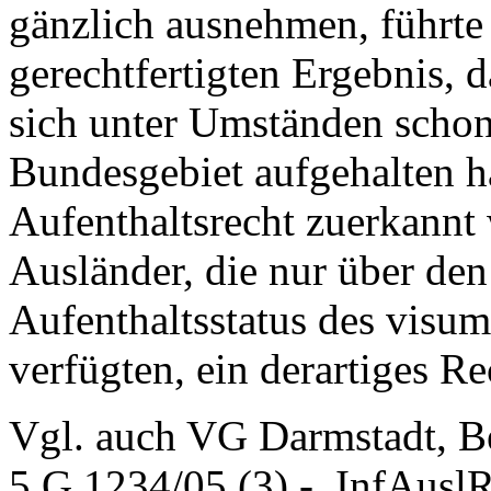
gänzlich ausnehmen, führte 
gerechtfertigten Ergebnis, 
sich unter Umständen schon 
Bundesgebiet aufgehalten h
Aufenthaltsrecht zuerkannt
Ausländer, die nur über den
Aufenthaltsstatus des visum
verfügten, ein derartiges Re
Vgl. auch VG Darmstadt, B
5 G 1234/05 (3) -, InfAusl