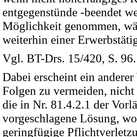
entgegenstünde -beendet w
Möglichkeit genommen, wäh
weiterhin einer Erwerbstäti
Vgl. BT-Drs. 15/420, S. 96.
Dabei erscheint ein andere
Folgen zu vermeiden, nicht 
die in Nr. 81.4.2.1 der Vo
vorgeschlagene Lösung, won
geringfügige Pflichtverletz