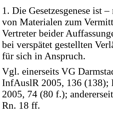
1. Die Gesetzesgenese ist 
von Materialen zum Vermitt
Vertreter beider Auffassung
bei verspätet gestellten Ve
für sich in Anspruch.
Vgl. einerseits VG Darmstad
InfAuslR 2005, 136 (138)
2005, 74 (80 f.); andererse
Rn. 18 ff.