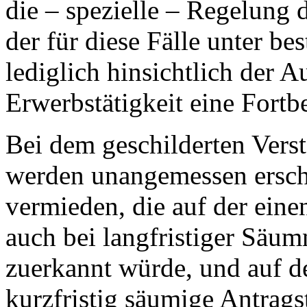
die – spezielle – Regelung 
der für diese Fälle unter b
lediglich hinsichtlich der
Erwerbstätigkeit eine Fortb
Bei dem geschilderten Vers
werden unangemessen ersc
vermieden, die auf der eine
auch bei langfristiger Säum
zuerkannt würde, und auf d
kurzfristig säumige Antrags