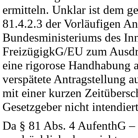
ermitteln. Unklar ist dem g
81.4.2.3 der Vorläufigen 
Bundesministeriums des I
FreizügigkG/EU zum Ausdr
eine rigorose Handhabung au
verspätete Antragstellung a
mit einer kurzen Zeitübersc
Gesetzgeber nicht intendier
Da § 81 Abs. 4 AufenthG – 