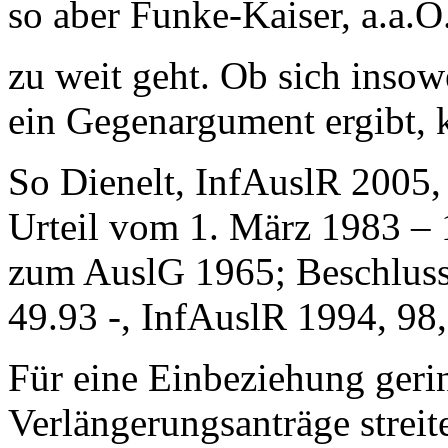
so aber Funke-Kaiser, a.a.O.,
zu weit geht. Ob sich inso
ein Gegenargument ergibt, 
So Dienelt, InfAuslR 2005,
Urteil vom 1. März 1983 – 
zum AuslG 1965; Beschluss
49.93 -, InfAuslR 1994, 98
Für eine Einbeziehung gerin
Verlängerungsanträge streit