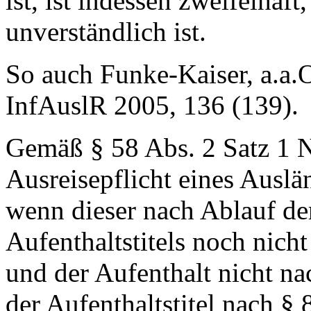
ist, ist indessen zweifelhaft
unverständlich ist.
So auch Funke-Kaiser, a.a.O
InfAuslR 2005, 136 (139).
Gemäß § 58 Abs. 2 Satz 1 N
Ausreisepflicht eines Auslä
wenn dieser nach Ablauf de
Aufenthaltstitels noch nich
und der Aufenthalt nicht na
der Aufenthaltstitel nach § 