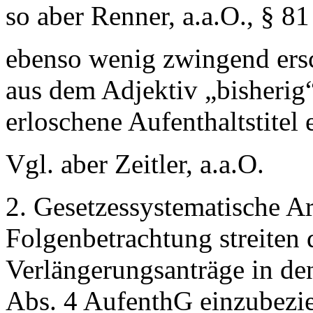
so aber Renner, a.a.O., § 81
ebenso wenig zwingend ersch
aus dem Adjektiv „bisherig“
erloschene Aufenthaltstitel 
Vgl. aber Zeitler, a.a.O.
2. Gesetzessystematische A
Folgenbetrachtung streiten d
Verlängerungsanträge in d
Abs. 4 AufenthG einzubezie