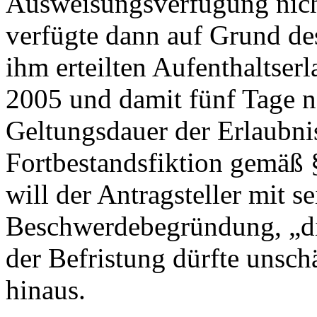
Ausweisungsverfügung nicht
verfügte dann auf Grund de
ihm erteilten Aufenthaltser
2005 und damit fünf Tage n
Geltungsdauer der Erlaubnis 
Fortbestandsfiktion gemäß 
will der Antragsteller mit 
Beschwerdebegründung, „die
der Befristung dürfte unschä
hinaus.