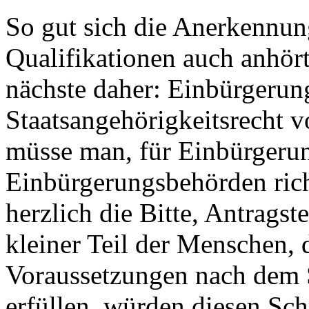
So gut sich die Anerkennun
Qualifikationen auch anhör
nächste daher: Einbürgerun
Staatsangehörigkeitsrecht vo
müsse man, für Einbürgeru
Einbürgerungsbehörden ric
herzlich die Bitte, Antragst
kleiner Teil der Menschen, 
Voraussetzungen nach dem S
erfüllen, würden diesen Schr