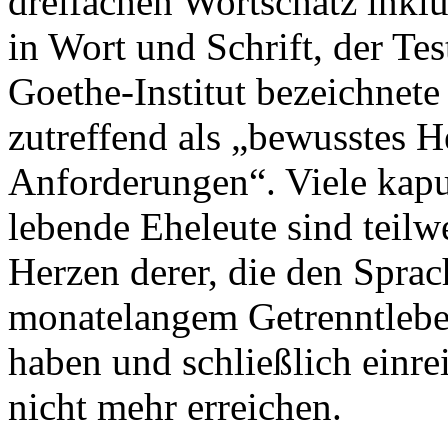
dreifachen Wortschatz inkl
in Wort und Schrift, der Tes
Goethe-Institut bezeichnet
zutreffend als „bewusstes H
Anforderungen“. Viele kapu
lebende Eheleute sind teilwe
Herzen derer, die den Spra
monatelangem Getrenntlebe
haben und schließlich einre
nicht mehr erreichen.