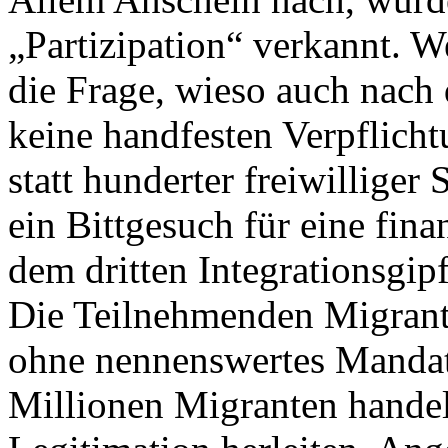
„Partizipation“ verkannt. We
die Frage, wieso auch nach 
keine handfesten Verpflich
statt hunderter freiwilliger
ein Bittgesuch für eine fin
dem dritten Integrationsgip
Die Teilnehmenden Migrant
ohne nennenswertes Mandat
Millionen Migranten handel