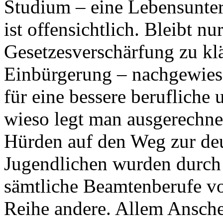
Studium – eine Lebensunter
ist offensichtlich. Bleibt n
Gesetzesverschärfung zu kl
Einbürgerung – nachgewies
für eine bessere berufliche u
wieso legt man ausgerechn
Hürden auf den Weg zur deu
Jugendlichen wurden durch 
sämtliche Beamtenberufe vo
Reihe andere. Allem Anschei