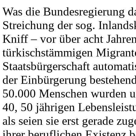
Was die Bundesregierung dar
Streichung der sog. Inlands
Kniff – vor über acht Jahre
türkischstämmigen Migrante
Staatsbürgerschaft automati
der Einbürgerung bestehend
50.000 Menschen wurden un
40, 50 jährigen Lebensleist
als seien sie erst gerade z
ihrer beruflichen Existenz