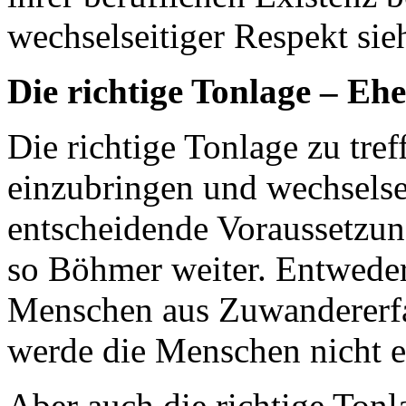
wechselseitiger Respekt sie
Die richtige Tonlage – Eh
Die richtige Tonlage zu tre
einzubringen und wechselsei
entscheidende Voraussetzung
so Böhmer weiter. Entwede
Menschen aus Zuwandererfa
werde die Menschen nicht e
Aber auch die richtige Ton