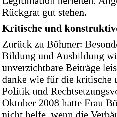
Legitimation herleiten. An
Rückgrat gut stehen.
Kritische und konstrukti
Zurück zu Böhmer: Besonde
Bildung und Ausbildung wü
unverzichtbare Beiträge leis
danke wie für die kritische
Politik und Rechtsetzungsv
Oktober 2008 hatte Frau Bö
nicht helfe, wenn die Verbä