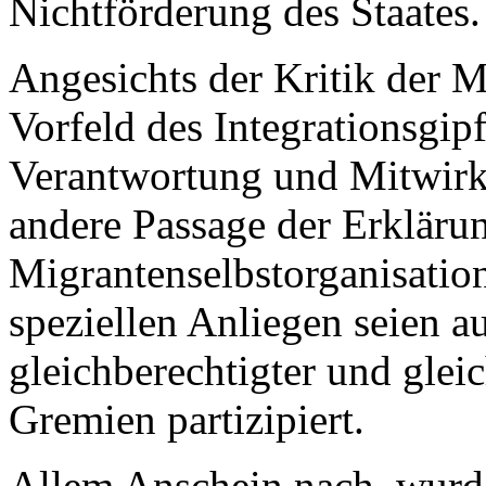
Nichtförderung des Staates.
Angesichts der Kritik der 
Vorfeld des Integrationsgip
Verantwortung und Mitwirku
andere Passage der Erkläru
Migrantenselbstorganisation
speziellen Anliegen seien au
gleichberechtigter und glei
Gremien partizipiert.
Allem Anschein nach, wurde