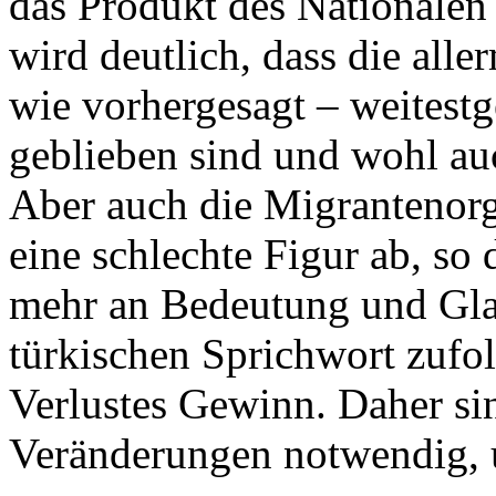
das Produkt des Nationalen 
wird deutlich, dass die alle
wie vorhergesagt – weitest
geblieben sind und wohl au
Aber auch die Migrantenor
eine schlechte Figur ab, so 
mehr an Bedeutung und Gla
türkischen Sprichwort zufol
Verlustes Gewinn. Daher sin
Veränderungen notwendig, u