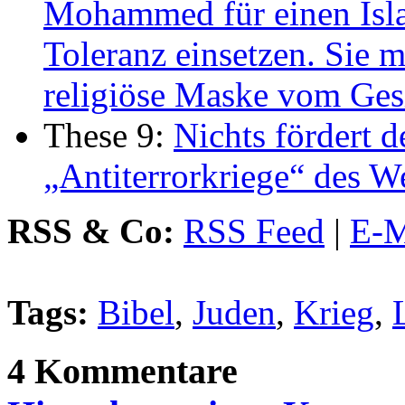
Mohammed für einen Isla
Toleranz einsetzen. Sie 
religiöse Maske vom Gesi
These 9:
Nichts fördert d
„Antiterrorkriege“ des W
RSS & Co:
RSS Feed
|
E-M
Tags:
Bibel
,
Juden
,
Krieg
,
4 Kommentare