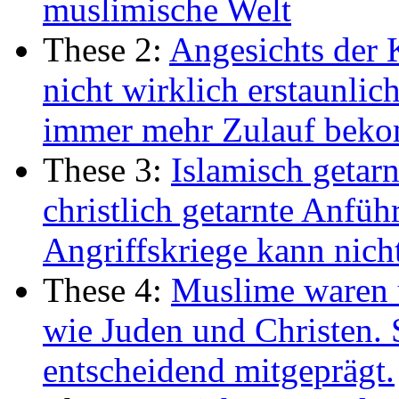
muslimische Welt
These 2:
Angesichts der K
nicht wirklich erstaunlic
immer mehr Zulauf bek
These 3:
Islamisch getarn
christlich getarnte Anfüh
Angriffskriege kann nicht
These 4:
Muslime waren u
wie Juden und Christen. 
entscheidend mitgeprägt.