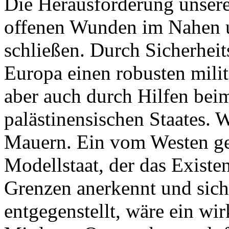
Die Herausforderung unserer
offenen Wunden im Nahen u
schließen. Durch Sicherheits
Europa einen robusten milit
aber auch durch Hilfen bei
palästinensischen Staates.
Mauern. Ein vom Westen gef
Modellstaat, der das Existen
Grenzen anerkennt und sich
entgegenstellt, wäre ein wi