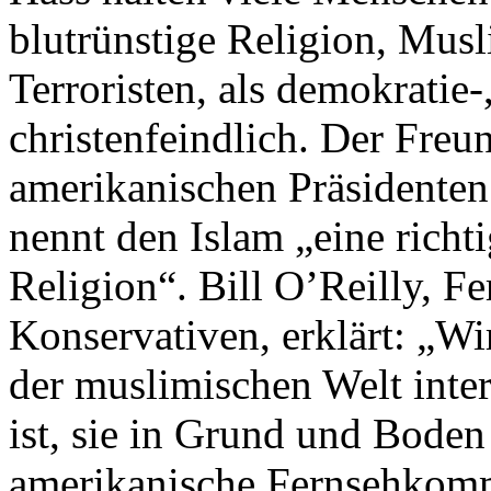
blutrünstige Religion, Musl
Terroristen, als demokratie-
christenfeindlich. Der Freun
amerikanischen Präsidente
nennt den Islam „eine richt
Religion“. Bill O’Reilly, F
Konservativen, erklärt: „W
der muslimischen Welt inte
ist, sie in Grund und Bode
amerikanische Fernsehkomm