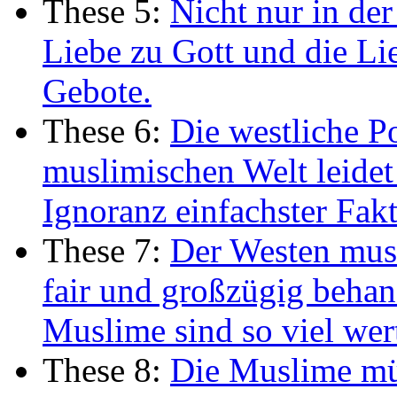
These 5:
Nicht nur in der
Liebe zu Gott und die Li
Gebote.
These 6:
Die westliche P
muslimischen Welt leidet
Ignoranz einfachster Fakt
These 7:
Der Westen mus
fair und großzügig behand
Muslime sind so viel wer
These 8:
Die Muslime müs