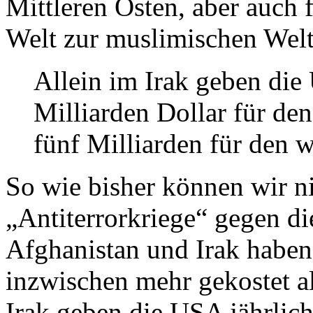
Mittleren Osten, aber auch f
Welt zur muslimischen Welt
Allein im Irak geben die
Milliarden Dollar für den
fünf Milliarden für den 
So wie bisher können wir n
„Antiterrorkriege“ gegen d
Afghanistan und Irak haben
inzwischen mehr gekostet al
Irak geben die USA jährlich