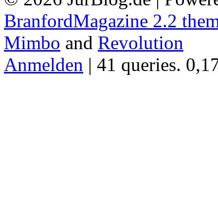
BranfordMagazine 2.2 the
Mimbo
and
Revolution
Anmelden
| 41 queries. 0,1