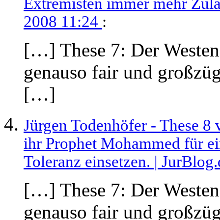
Extremisten immer mehr Zul
2008 11:24
:
[…] These 7: Der Westen
genauso fair und großzüg
[…]
Jürgen Todenhöfer - These 8
ihr Prophet Mohammed für ein
Toleranz einsetzen. | JurBlog
[…] These 7: Der Westen
genauso fair und großzüg