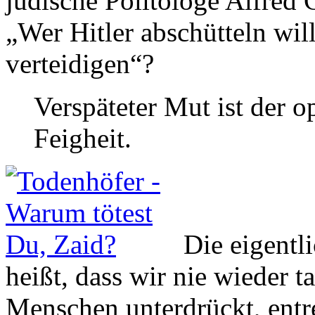
jüdische Politologe Alfred G
„Wer Hitler abschütteln will
verteidigen“?
Verspäteter Mut ist der o
Feigheit.
Die eigentl
heißt, dass wir nie wieder 
Menschen unterdrückt, entr