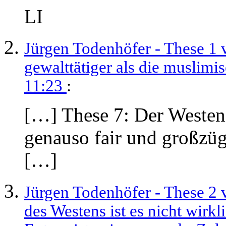
LI
Jürgen Todenhöfer - These 1 v
gewalttätiger als die muslimi
11:23
:
[…] These 7: Der Westen
genauso fair und großzüg
[…]
Jürgen Todenhöfer - These 2 v
des Westens ist es nicht wirkl