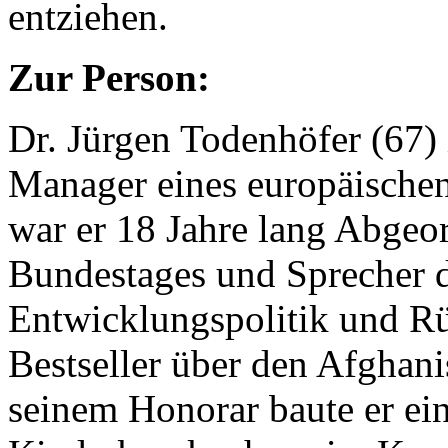
entziehen.
Zur Person:
Dr. Jürgen Todenhöfer (67) 
Manager eines europäische
war er 18 Jahre lang Abgeo
Bundestages und Sprecher
Entwicklungspolitik und Rü
Bestseller über den Afghani
seinem Honorar baute er ei