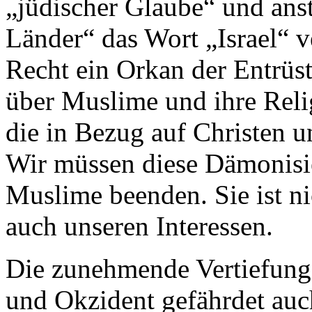
„jüdischer Glaube“ und ans
Länder“ das Wort „Israel“ v
Recht ein Orkan der Entrü
über Muslime und ihre Reli
die in Bezug auf Christen u
Wir müssen diese Dämonisi
Muslime beenden. Sie ist ni
auch unseren Interessen.
Die zunehmende Vertiefung
und Okzident gefährdet auch