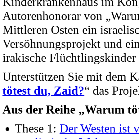
Kinderkrankenhaus im Kong
Autorenhonorar von „Warum
Mittleren Osten ein israelis
Versöhnungsprojekt und ein 
irakische Flüchtlingskinder 
Unterstützen Sie mit dem Ka
tötest du, Zaid?
“ das Proje
Aus der Reihe „Warum töt
These 1:
Der Westen ist v