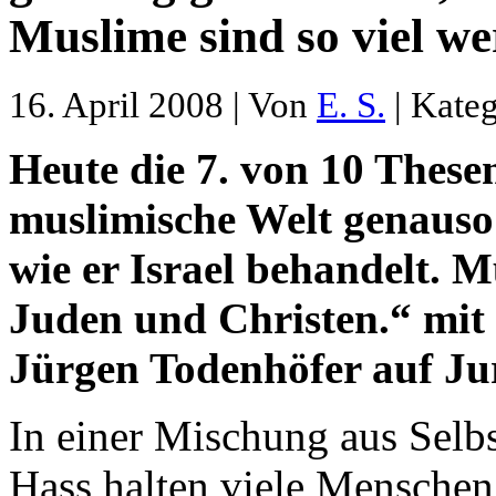
Muslime sind so viel we
16. April 2008 | Von
E. S.
| Kate
Heute die 7. von 10 These
muslimische Welt genauso
wie er Israel behandelt. M
Juden und Christen.“ mit
Jürgen Todenhöfer auf Ju
In einer Mischung aus Selbs
Hass halten viele Menschen