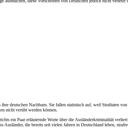
htige ausmachen, diese Vorschriften von Deutschen jedoch nicht verlet
s ihre deutschen Nachbarn. Sie fallen statistisch auf, weil Straftaten 
hen nicht verübt werden können.
richts ein Paar erläuternde Worte über die Ausländerkriminalität verlie
 Ausländer, die bereits seit vielen Jahren in Deutschland leben, strafr