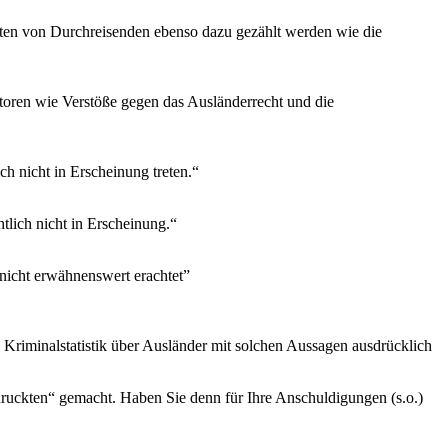
aten von Durchreisenden ebenso dazu gezählt werden wie die
n wie Verstöße gegen das Ausländerrecht und die
ch nicht in Erscheinung treten.“
lich nicht in Erscheinung.“
 nicht erwähnenswert erachtet”
 Kriminalstatistik über Ausländer mit solchen Aussagen ausdrücklich
druckten“ gemacht. Haben Sie denn für Ihre Anschuldigungen (s.o.)