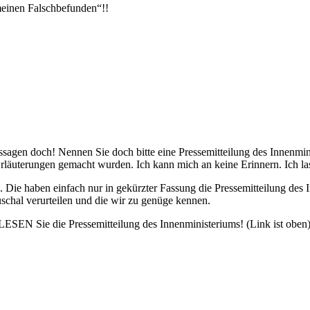
meinen Falschbefunden“!!
sagen doch! Nennen Sie doch bitte eine Pressemitteilung des Innenmini
 Erläuterungen gemacht wurden. Ich kann mich an keine Erinnern. Ich la
gal. Die haben einfach nur in gekürzter Fassung die Pressemitteilung 
auschal verurteilen und die wir zu genüge kennen.
LESEN Sie die Pressemitteilung des Innenministeriums! (Link ist oben