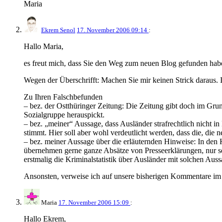
Maria
Ekrem Senol
17. November 2006 09:14
:
Hallo Maria,
es freut mich, dass Sie den Weg zum neuen Blog gefunden haben
Wegen der Überschrifft: Machen Sie mir keinen Strick daraus. I
Zu Ihren Falschbefunden
– bez. der Ostthüringer Zeitung: Die Zeitung gibt doch im Gr
Sozialgruppe herauspickt.
– bez. „meiner“ Aussage, dass Ausländer strafrechtlich nicht in
stimmt. Hier soll aber wohl verdeutlicht werden, dass die, die 
– bez. meiner Aussage über die erläuternden Hinweise: In den 
übernehmen gerne ganze Absätze von Presseerklärungen, nur selte
erstmalig die Kriminalstatistik über Ausländer mit solchen Aussa
Ansonsten, verweise ich auf unsere bisherigen Kommentare im
Maria
17. November 2006 15:09
:
Hallo Ekrem,