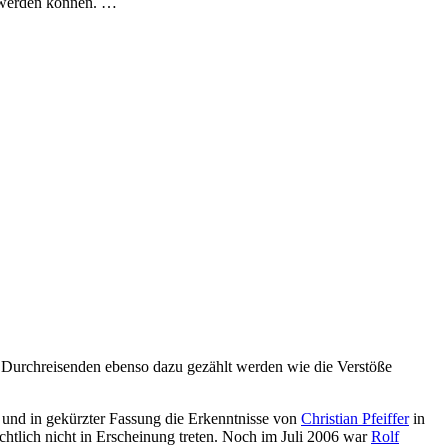
zt werden können. …
von Durchreisenden ebenso dazu gezählt werden wie die Verstöße
rt und in gekürzter Fassung die Erkenntnisse von
Christian Pfeiffer
in
echtlich nicht in Erscheinung treten. Noch im Juli 2006 war
Rolf