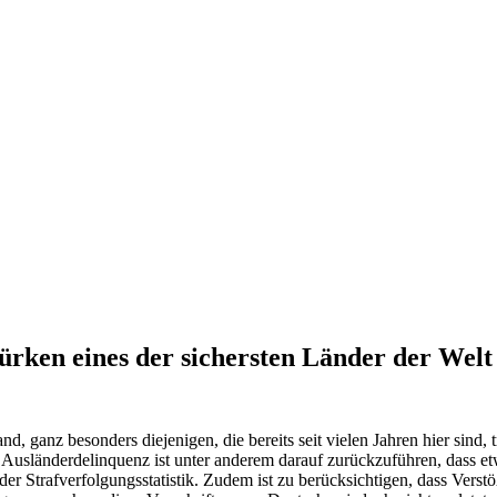
Türken eines der sichersten Länder der Welt
ganz besonders diejenigen, die bereits seit vielen Jahren hier sind, tre
te Ausländerdelinquenz ist unter anderem darauf zurückzuführen, dass e
 der Strafverfolgungsstatistik. Zudem ist zu berücksichtigen, dass Vers