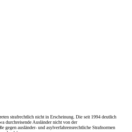
ten strafrechtlich nicht in Erscheinung. Die seit 1994 deutlich
twa durchreisende Ausländer nicht von der
töße gegen ausländer- und asylverfahrensrechtliche Strafnormen