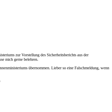
steriums zur Vorstellung des Sicherheitsberichts aus der
sse mich gerne belehren.
des Innenministeriums übernommen. Lieber so eine Falschmeldung, wenn
)