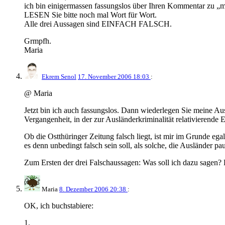
ich bin einigermassen fassungslos über Ihren Kommentar zu „
LESEN Sie bitte noch mal Wort für Wort.
Alle drei Aussagen sind EINFACH FALSCH.
Grmpfh.
Maria
Ekrem Senol
17. November 2006 18:03
:
@ Maria
Jetzt bin ich auch fassungslos. Dann wiederlegen Sie meine Aus
Vergangenheit, in der zur Ausländerkriminalität relativierende
Ob die Ostthüringer Zeitung falsch liegt, ist mir im Grunde e
es denn unbedingt falsch sein soll, als solche, die Ausländer p
Zum Ersten der drei Falschaussagen: Was soll ich dazu sagen? 
Maria
8. Dezember 2006 20:38
:
OK, ich buchstabiere:
1.