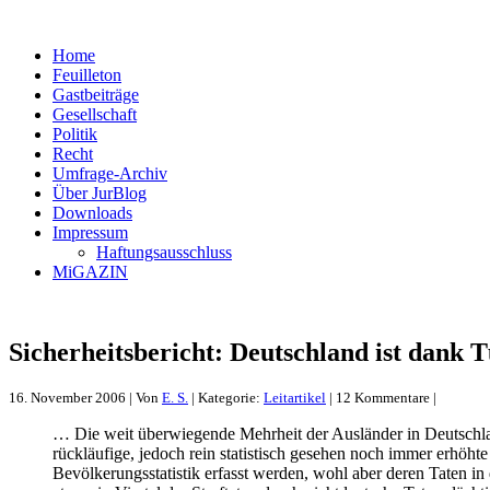
Home
Feuilleton
Gastbeiträge
Gesellschaft
Politik
Recht
Umfrage-Archiv
Über JurBlog
Downloads
Impressum
Haftungsausschluss
MiGAZIN
Sicherheitsbericht: Deutschland ist dank 
16. November 2006 | Von
E. S.
| Kategorie:
Leitartikel
| 12 Kommentare |
… Die weit überwiegende Mehrheit der Ausländer in Deutschland, 
rückläufige, jedoch rein statistisch gesehen noch immer erhöh
Bevölkerungsstatistik erfasst werden, wohl aber deren Taten in