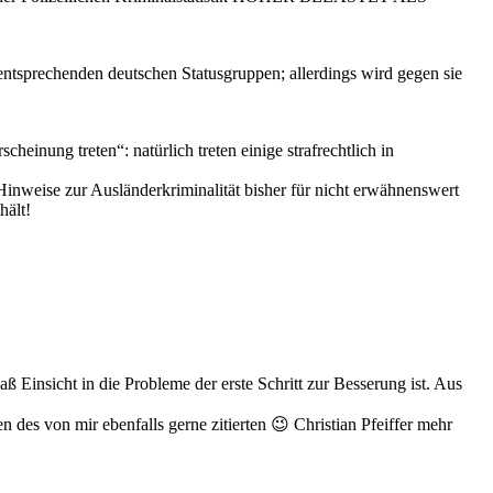
entsprechenden deutschen Statusgruppen; allerdings wird gegen sie
cheinung treten“: natürlich treten einige strafrechtlich in
Hinweise zur Ausländerkriminalität bisher für nicht erwähnenswert
hält!
aß Einsicht in die Probleme der erste Schritt zur Besserung ist. Aus
 des von mir ebenfalls gerne zitierten 😉 Christian Pfeiffer mehr